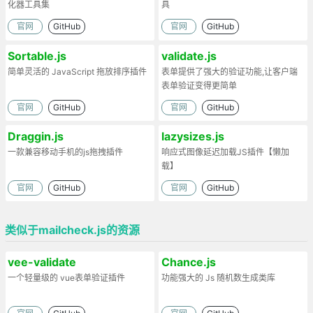
化器工具集
具
官网
GitHub
官网
GitHub
Sortable.js
validate.js
简单灵活的 JavaScript 拖放排序插件
表单提供了强大的验证功能,让客户端
表单验证变得更简单
官网
GitHub
官网
GitHub
Draggin.js
lazysizes.js
一款兼容移动手机的js拖拽插件
响应式图像延迟加载JS插件【懒加
载】
官网
GitHub
官网
GitHub
类似于mailcheck.js的资源
vee-validate
Chance.js
一个轻量级的 vue表单验证插件
功能强大的 Js 随机数生成类库