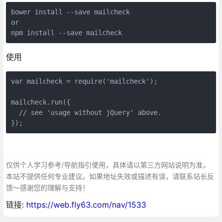
bower install --save mailcheck

or

npm install --save mailcheck
使用
var mailcheck = require('mailcheck');

mailcheck.run({

  // see 'usage without jQuery' above.

});
仅供个人学习参考/导航指引使用，具体请以第三方网站说明为准，
本站不提供任何专业建议。如果地址失效或描述有误，请联系站长反
馈～感谢您的理解与支持！
链接:
https://web.fly63.com/nav/1533