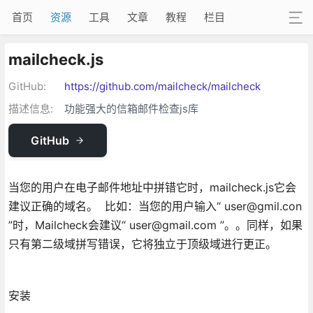
首页
资源
工具
文章
教程
栏目
mailcheck.js
GitHub:
https://github.com/mailcheck/mailcheck
描述信息:
功能强大的信箱邮件检查js库
GitHub
当您的用户在电子邮件地址中拼错它时，mailcheck.js它会
建议正确的域名。 比如：当您的用户输入“ user@gmil.con
”时，Mailcheck会建议“ user@gmail.com ”。。同样，如果
只有第二级域拼写错误，它将独立于顶级域进行更正。
安装