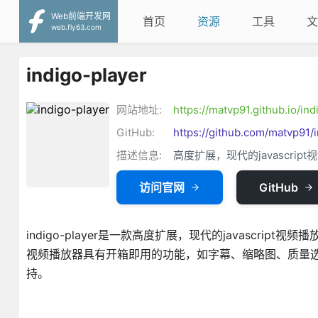
Web前端开发网
首页
资源
工具
文
web.fly63.com
indigo-player
网站地址:
https://matvp91.github.io/ind
GitHub:
https://github.com/matvp91/
描述信息:
高度扩展，现代的javascrip
访问官网
GitHub
indigo-player是一款高度扩展，现代的javascript视频
视频播放器具有开箱即用的功能，如字幕、缩略图、质量
持。