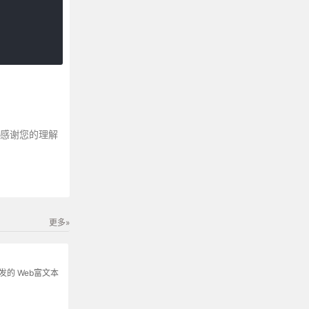
～感谢您的理解
更多»
s开发的 Web富文本