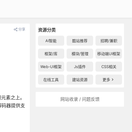
分享
资源分类
AI智能
酷站推荐
招聘/兼职
框架/库
模块/管理
移动端UI框架
Web-UI框架
Js插件
CSS相关
在线工具
建站资源
更多
5视频元素之上。
网站收录 / 问题反馈
解码器提供支