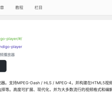
章
教程
栏目
igo-player/#/
indigo-player
t视频播放器
播放器。支持MPEG-Dash / HLS / MPEG-4，并构建在HTML
选择等。高度可扩展、现代化，并为大多数流行的视频格式和编