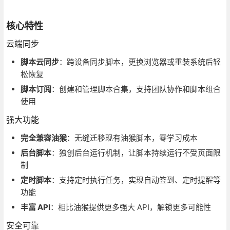
核心特性
云端同步
脚本云同步
：跨设备同步脚本，更换浏览器或重装系统后轻
松恢复
脚本订阅
：创建和管理脚本合集，支持团队协作和脚本组合
使用
强大功能
完全兼容油猴
：无缝迁移现有油猴脚本，零学习成本
后台脚本
：独创后台运行机制，让脚本持续运行不受页面限
制
定时脚本
：支持定时执行任务，实现自动签到、定时提醒等
功能
丰富 API
：相比油猴提供更多强大 API，解锁更多可能性
安全可靠