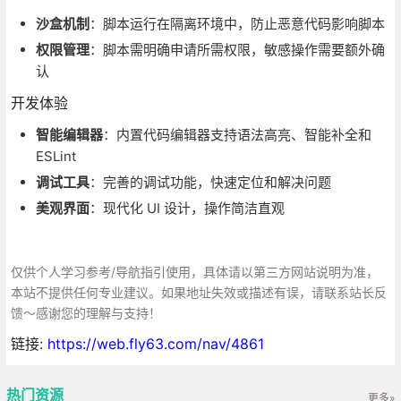
沙盒机制
：脚本运行在隔离环境中，防止恶意代码影响脚本
权限管理
：脚本需明确申请所需权限，敏感操作需要额外确
认
开发体验
智能编辑器
：内置代码编辑器支持语法高亮、智能补全和
ESLint
调试工具
：完善的调试功能，快速定位和解决问题
美观界面
：现代化 UI 设计，操作简洁直观
仅供个人学习参考/导航指引使用，具体请以第三方网站说明为准，
本站不提供任何专业建议。如果地址失效或描述有误，请联系站长反
馈～感谢您的理解与支持！
链接:
https://web.fly63.com/nav/4861
热门资源
更多»