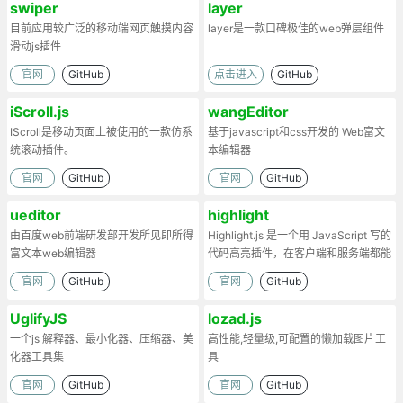
swiper
layer
目前应用较广泛的移动端网页触摸内容
layer是一款口碑极佳的web弹层组件
滑动js插件
官网
GitHub
点击进入
GitHub
iScroll.js
wangEditor
IScroll是移动页面上被使用的一款仿系
基于javascript和css开发的 Web富文
统滚动插件。
本编辑器
官网
GitHub
官网
GitHub
ueditor
highlight
由百度web前端研发部开发所见即所得
Highlight.js 是一个用 JavaScript 写的
富文本web编辑器
代码高亮插件，在客户端和服务端都能
工作。
官网
GitHub
官网
GitHub
UglifyJS
lozad.js
一个js 解释器、最小化器、压缩器、美
高性能,轻量级,可配置的懒加载图片工
化器工具集
具
官网
GitHub
官网
GitHub