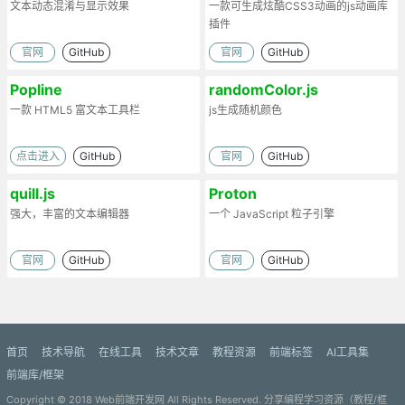
文本动态混淆与显示效果
一款可生成炫酷CSS3动画的js动画库
插件
官网
GitHub
官网
GitHub
Popline
randomColor.js
一款 HTML5 富文本工具栏
js生成随机颜色
点击进入
GitHub
官网
GitHub
quill.js
Proton
强大，丰富的文本编辑器
一个 JavaScript 粒子引擎
官网
GitHub
官网
GitHub
首页
技术导航
在线工具
技术文章
教程资源
前端标签
AI工具集
前端库/框架