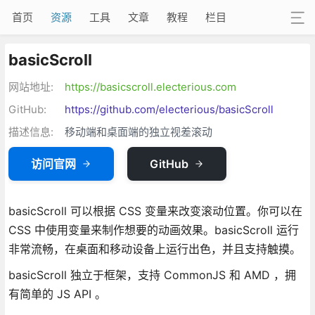
首页
资源
工具
文章
教程
栏目
basicScroll
网站地址:
https://basicscroll.electerious.com
GitHub:
https://github.com/electerious/basicScroll
描述信息:
移动端和桌面端的独立视差滚动
访问官网
GitHub
basicScroll 可以根据 CSS 变量来改变滚动位置。你可以在
CSS 中使用变量来制作想要的动画效果。basicScroll 运行
非常流畅，在桌面和移动设备上运行出色，并且支持触摸。
basicScroll 独立于框架，支持 CommonJS 和 AMD ，拥
有简单的 JS API 。