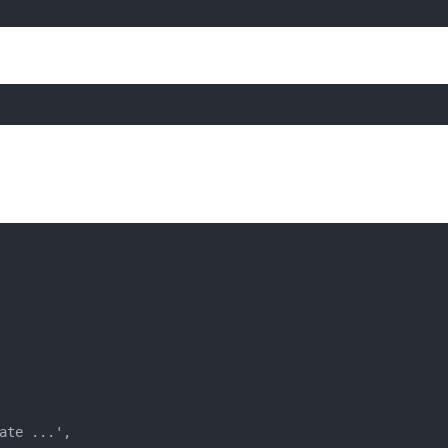
ate ...',
