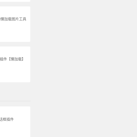
的懒加载图片工具
S插件【懒加载】
话框插件