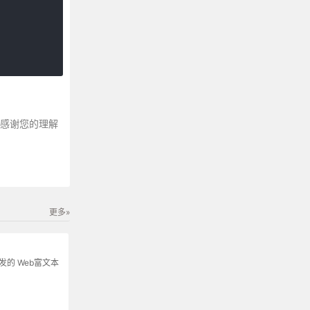
～感谢您的理解
更多»
s开发的 Web富文本