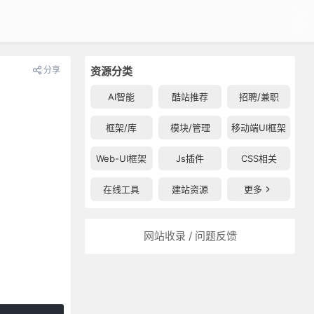
分享
资源分类
AI智能
酷站推荐
招聘/兼职
框架/库
模块/管理
移动端UI框架
Web-UI框架
Js插件
CSS相关
在线工具
建站资源
更多
网站收录 / 问题反馈