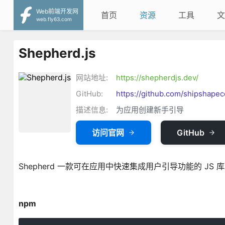
Web前端开发网
首页
资源
工具
文
web.fly63.com
Shepherd.js
网站地址:
https://shepherdjs.dev/
GitHub:
https://github.com/shipshape
描述信息:
为应用创建新手引导
访问官网
GitHub
Shepherd 一款可在应用中快速集成用户引导功能的 JS 
npm