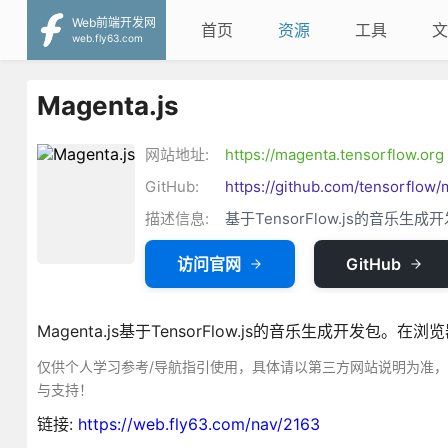
Web前端开发网
首页
资源
工具
文
web.fly63.com
Magenta.js
网站地址:
https://magenta.tensorflow.org
GitHub:
https://github.com/tensorflow/
描述信息:
基于TensorFlow.js的音乐生成
访问官网
GitHub
Magenta.js基于TensorFlow.js的音乐生成开发
仅供个人学习参考/导航指引使用，具体请以第三方网站说明为准
与支持！
链接:
https://web.fly63.com/nav/2163