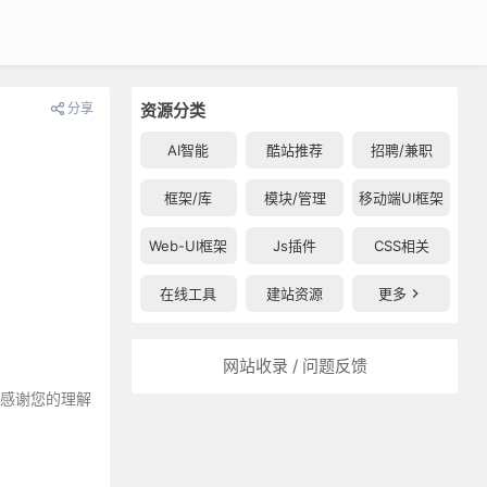
分享
资源分类
AI智能
酷站推荐
招聘/兼职
框架/库
模块/管理
移动端UI框架
Web-UI框架
Js插件
CSS相关
在线工具
建站资源
更多
网站收录 / 问题反馈
～感谢您的理解