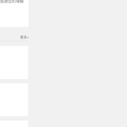
～感谢您的理解
更多»