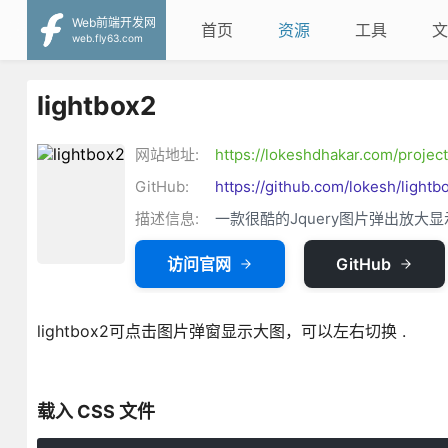
Web前端开发网
首页
资源
工具
文
web.fly63.com
lightbox2
网站地址:
https://lokeshdhakar.com/project
GitHub:
https://github.com/lokesh/lightb
描述信息:
一款很酷的Jquery图片弹出放大
访问官网
GitHub
lightbox2可点击图片弹窗显示大图，可以左右切换 .
载入 CSS 文件