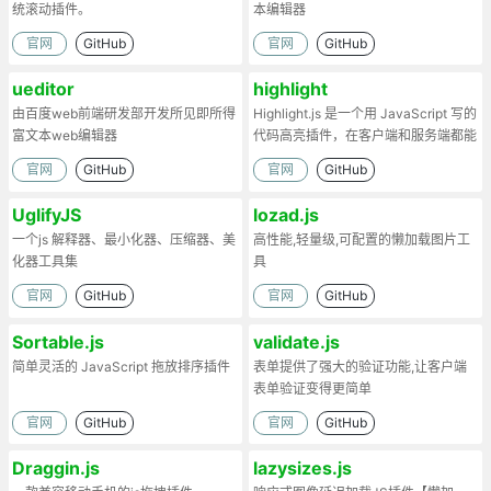
统滚动插件。
本编辑器
官网
GitHub
官网
GitHub
ueditor
highlight
由百度web前端研发部开发所见即所得
Highlight.js 是一个用 JavaScript 写的
富文本web编辑器
代码高亮插件，在客户端和服务端都能
工作。
官网
GitHub
官网
GitHub
UglifyJS
lozad.js
一个js 解释器、最小化器、压缩器、美
高性能,轻量级,可配置的懒加载图片工
化器工具集
具
官网
GitHub
官网
GitHub
Sortable.js
validate.js
简单灵活的 JavaScript 拖放排序插件
表单提供了强大的验证功能,让客户端
表单验证变得更简单
官网
GitHub
官网
GitHub
Draggin.js
lazysizes.js