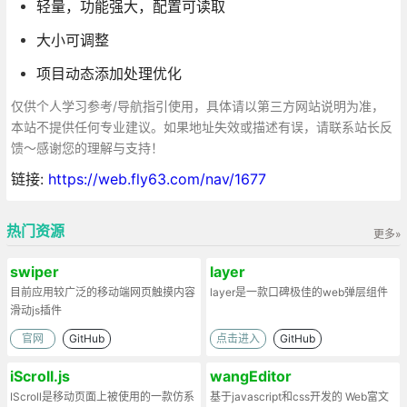
轻量，功能强大，配置可读取
大小可调整
项目动态添加处理优化
仅供个人学习参考/导航指引使用，具体请以第三方网站说明为准，
本站不提供任何专业建议。如果地址失效或描述有误，请联系站长反
馈～感谢您的理解与支持！
链接:
https://web.fly63.com/nav/1677
热门资源
更多»
swiper
layer
目前应用较广泛的移动端网页触摸内容
layer是一款口碑极佳的web弹层组件
滑动js插件
官网
GitHub
点击进入
GitHub
iScroll.js
wangEditor
IScroll是移动页面上被使用的一款仿系
基于javascript和css开发的 Web富文