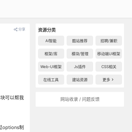
分享
资源分类
AI智能
酷站推荐
招聘/兼职
框架/库
模块/管理
移动端UI框架
Web-UI框架
Js插件
CSS相关
在线工具
建站资源
更多
模块可以帮我
网站收录 / 问题反馈
options制