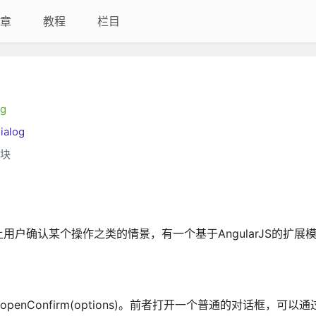
章
教程
栏目
og
ialog
模块
户确认某个操作之类的情景，有一个基于AngularJS的扩展
og.openConfirm(options)。前者打开一个普通的对话框，可以通过