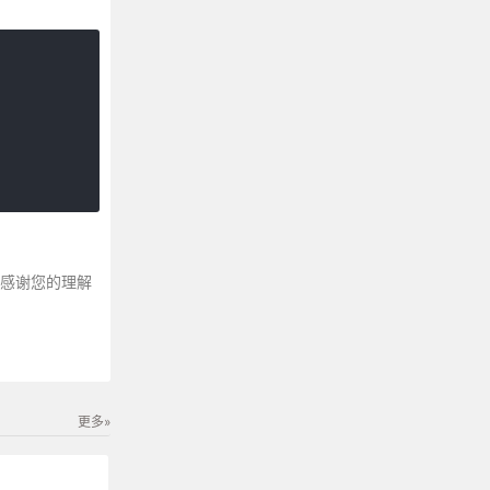
～感谢您的理解
更多»