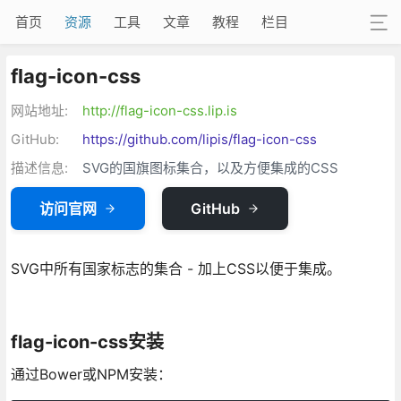
首页
资源
工具
文章
教程
栏目
flag-icon-css
网站地址:
http://flag-icon-css.lip.is
GitHub:
https://github.com/lipis/flag-icon-css
描述信息:
SVG的国旗图标集合，以及方便集成的CSS
访问官网
GitHub
SVG中所有国家标志的集合 - 加上CSS以便于集成。
flag-icon-css安装
通过Bower或NPM安装：