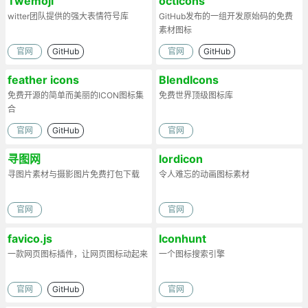
Twemoji
octicons
witter团队提供的强大表情符号库
GitHub发布的一组开发原始码的免费
素材图标
官网
GitHub
官网
GitHub
feather icons
BlendIcons
免费开源的简单而美丽的ICON图标集
免费世界顶级图标库
合
官网
GitHub
官网
寻图网
lordicon
寻图片素材与摄影图片免费打包下载
令人难忘的动画图标素材
官网
官网
favico.js
Iconhunt
一款网页图标插件，让网页图标动起来
一个图标搜索引擎
官网
GitHub
官网