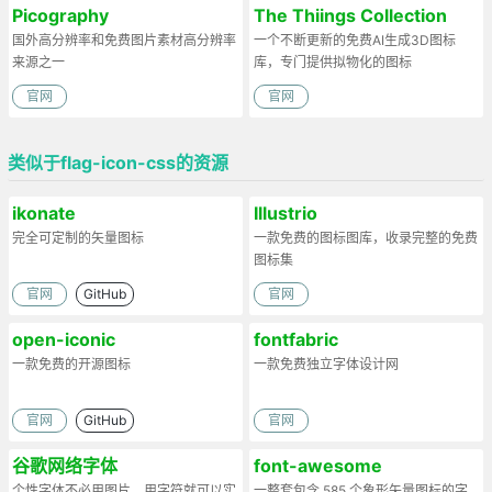
Picography
The Thiings Collection
国外高分辨率和免费图片素材高分辨率
一个不断更新的免费AI生成3D图标
来源之一
库，专门提供拟物化的图标
官网
官网
类似于flag-icon-css的资源
ikonate
Illustrio
完全可定制的矢量图标
一款免费的图标图库，收录完整的免费
图标集
官网
GitHub
官网
open-iconic
fontfabric
一款免费的开源图标
一款免费独立字体设计网
官网
GitHub
官网
谷歌网络字体
font-awesome
个性字体不必用图片，用字符就可以实
一整套包含 585 个象形矢量图标的字