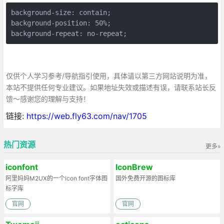
background-size: contain;

background-position: 50%;

background-repeat: no-repeat;
仅供个人学习参考/导航指引使用，具体请以第三方网站说明为准，
本站不提供任何专业建议。如果地址失效或描述有误，请联系站长反
馈～感谢您的理解与支持！
链接:
https://web.fly63.com/nav/1705
热门资源
更多»
iconfont
IconBrew
阿里妈妈M2UX的一个icon font字体图
国外免费开源的图标库
标字库
官网
官网