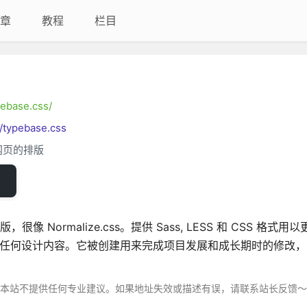
章
教程
栏目
pebase.css/
t/typebase.css
网页的排版
像 Normalize.css。提供 Sass, LESS 和 CSS 格式
何设计内容。它被创建用来完成项目发展和成长期时的修改，能和n
，本站不提供任何专业建议。如果地址失效或描述有误，请联系站长反馈