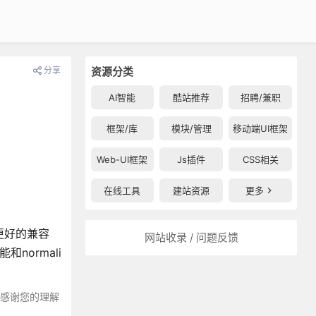
分享
资源分类
AI智能
酷站推荐
招聘/兼职
框架/库
模块/管理
移动端UI框架
Web-UI框架
Js插件
CSS相关
在线工具
建站资源
更多
用以更好的兼容
网站收录 / 问题反馈
ormali
～感谢您的理解