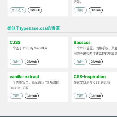
背景。
点击进入
GitHub
官网
GitHub
类似于typebase.css的资源
CJSS
Basscss
一个基于 CSS 的 Web 框架
一个CSS重置，网格系统、颜
用类等来帮助你建立你的响应
官网
GitHub
官网
GitHub
vanilla-extract
CSS-Inspiration
一个类型安全、高度兼容 TS 场景的
在这里找到写 CSS 的灵感
“css-in-js”库
官网
GitHub
官网
GitHub