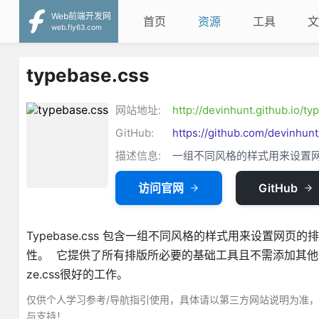
Web前端开发网
首页
资源
工具
文
web.fly63.com
typebase.css
网站地址:
http://devinhunt.github.io/ty
GitHub:
https://github.com/devinhun
描述信息:
一组不同风格的样式用来设置
访问官网
GitHub
Typebase.css 包含一组不同风格的样式用来设置网页的排版，很
性。 它提供了所有排版所必要的基础工具且不需添加其他任
ze.css很好的工作。
仅供个人学习参考/导航指引使用，具体请以第三方网站说明为准
与支持！