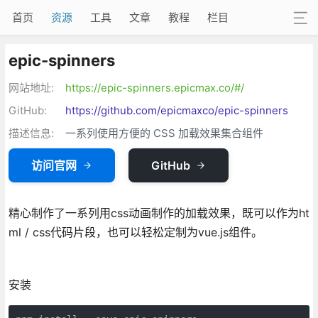
首页
资源
工具
文章
教程
栏目
epic-spinners
网站地址:
https://epic-spinners.epicmax.co/#/
GitHub:
https://github.com/epicmaxco/epic-spinners
描述信息:
一系列使用方便的 CSS 加载效果集合组件
访问官网
GitHub
精心制作了一系列用css动画制作的加载效果，既可以作为ht
ml / css代码片段，也可以轻松定制为vue.js组件。
安装