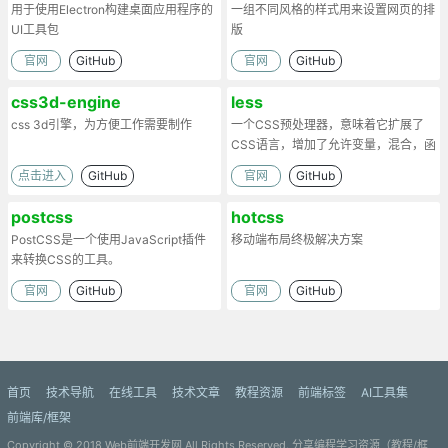
用于使用Electron构建桌面应用程序的
一组不同风格的样式用来设置网页的排
UI工具包
版
官网
GitHub
官网
GitHub
css3d-engine
less
css 3d引擎，为方便工作需要制作
一个CSS预处理器，意味着它扩展了
CSS语言，增加了允许变量，混合，函
数和许多其他技术的功能
点击进入
GitHub
官网
GitHub
postcss
hotcss
PostCSS是一个使用JavaScript插件
移动端布局终极解决方案
来转换CSS的工具。
官网
GitHub
官网
GitHub
首页
技术导航
在线工具
技术文章
教程资源
前端标签
AI工具集
前端库/框架