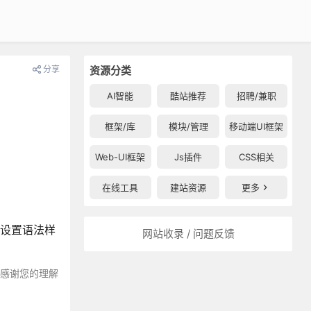
分享
资源分类
AI智能
酷站推荐
招聘/兼职
框架/库
模块/管理
移动端UI框架
Web-UI框架
Js插件
CSS相关
在线工具
建站资源
更多
何设置语法样
网站收录 / 问题反馈
～感谢您的理解