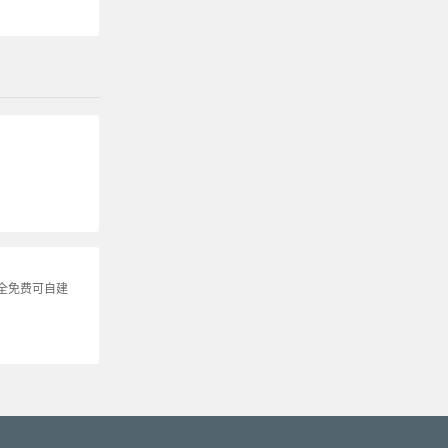
全免费可自建