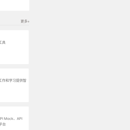
更多»
工具
为工作和学习提供智
I Mock、API
平台