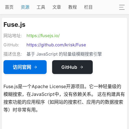
首页
资源
工具
文章
教程
栏目
Fuse.js
网站地址:
https://fusejs.io/
GitHub:
https://github.com/krisk/Fuse
描述信息:
基于 JavaScript 的轻量级模糊搜索引擎
访问官网
GitHub
Fuse.js是一个Apache License开源项目。它一种轻量级的
模糊搜索，在JavaScript中，没有依赖关系。 这在构建具有
搜索功能的应用程序（如网站的搜索栏、应用内的数据搜索
等）时非常有用。