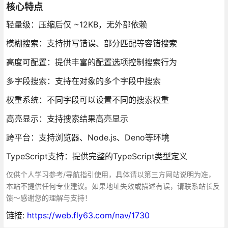
核心特点
轻量级：压缩后仅 ~12KB，无外部依赖
模糊搜索：支持拼写错误、部分匹配等容错搜索
高度可配置：提供丰富的配置选项控制搜索行为
多字段搜索：支持在对象的多个字段中搜索
权重系统：不同字段可以设置不同的搜索权重
高亮显示：支持搜索结果高亮显示
跨平台：支持浏览器、Node.js、Deno等环境
TypeScript支持：提供完整的TypeScript类型定义
仅供个人学习参考/导航指引使用，具体请以第三方网站说明为准，
本站不提供任何专业建议。如果地址失效或描述有误，请联系站长反
馈～感谢您的理解与支持！
链接:
https://web.fly63.com/nav/1730