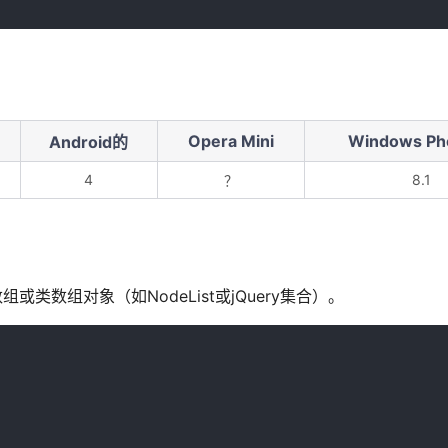
Opera Mini
Windows Ph
Android的
4
8.1
？
素的数组或类数组对象（如NodeList或jQuery集合）。