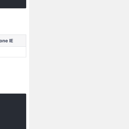
one IE