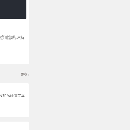
～感谢您的理解
更多»
s开发的 Web富文本