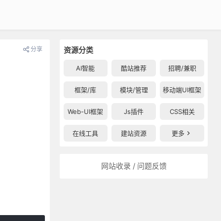
分享
资源分类
AI智能
酷站推荐
招聘/兼职
框架/库
模块/管理
移动端UI框架
Web-UI框架
Js插件
CSS相关
在线工具
建站资源
更多
网站收录 / 问题反馈