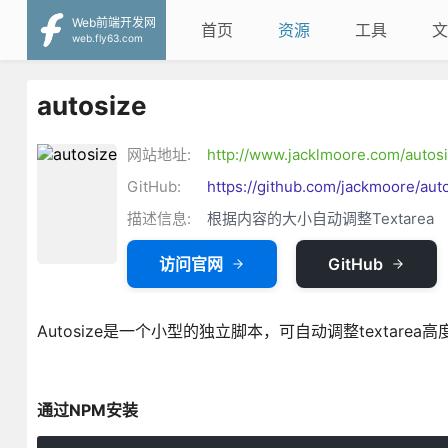
Web前端开发网
首页
资源
工具
文
web.fly63.com
autosize
网站地址:
http://www.jacklmoore.com/autosi
GitHub:
https://github.com/jackmoore/aut
描述信息:
根据内容的大小自动调整Textarea
访问官网
GitHub
Autosize是一个小型的独立脚本，可自动调整textare
通过NPM安装