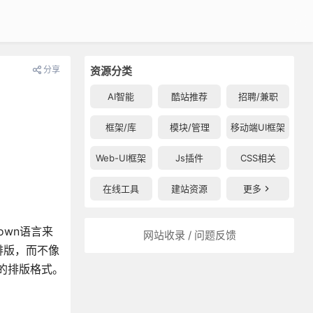
分享
资源分类
AI智能
酷站推荐
招聘/兼职
框架/库
模块/管理
移动端UI框架
Web-UI框架
Js插件
CSS相关
在线工具
建站资源
更多
down语言来
网站收录 / 问题反馈
排版，而不像
见的排版格式。