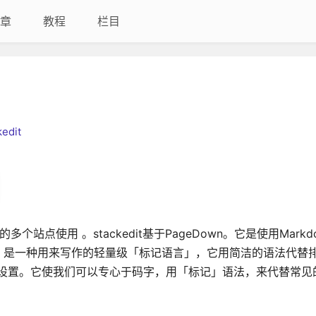
章
教程
栏目
kedit
w 的多个站点使用 。stackedit基于PageDown。它是使用Mark
n：是一种用来写作的轻量级「标记语言」，它用简洁的语法代替
字体设置。它使我们可以专心于码字，用「标记」语法，来代替常