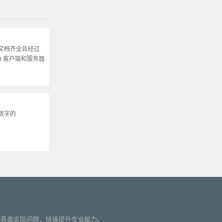
文档齐全且经过
et 客户端和服务器
数字的
您解决各类实际问题，快速提升专业能力。