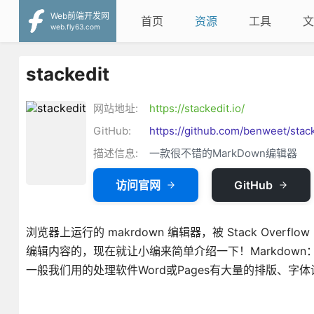
Web前端开发网
首页
资源
工具
文
web.fly63.com
stackedit
网站地址:
https://stackedit.io/
GitHub:
https://github.com/benweet/stac
描述信息:
一款很不错的MarkDown编辑器
访问官网
GitHub
浏览器上运行的 makrdown 编辑器，被 Stack Overflo
编辑内容的，现在就让小编来简单介绍一下！Markdow
一般我们用的处理软件Word或Pages有大量的排版、