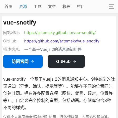
首页
资源
工具
文章
教程
栏目
vue-snotify
网站地址:
https://artemsky.github.io/vue-snotify/
GitHub:
https://github.com/artemsky/vue-snotify
描述信息:
一个基于Vuejs 2的消息通知组件
访问官网
GitHub
vue-snotify一个基于Vuejs 2的消息通知中心。9种类型的吐
司通知（异步，确认，提示等等）。能够在不同的位置同时
创建吐司。拥有许多配置选项（图标，背景，超时，位置等
等）。自定义完全控制的造型，包括动画。存储库包含3种
不同的样式。
仅供个人学习参考/导航指引使用，具体请以第三方网站说明为准，