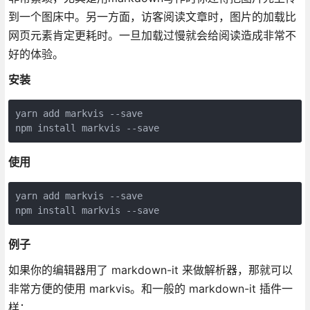
到一个图床中。另一方面，访客阅读文章时，图片的加载比
网页元素肯定更耗时。一旦加载过慢就会给阅读造成非常不
好的体验。
安装
yarn add markvis --save

npm install markvis --save
使用
yarn add markvis --save

npm install markvis --save
例子
如果你的编辑器用了 markdown-it 来做解析器，那就可以
非常方便的使用 markvis。和一般的 markdown-it 插件一
样：