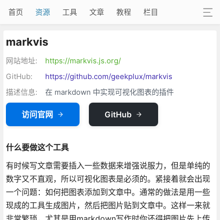
首页
资源
工具
文章
教程
栏目
markvis
网站地址:
https://markvis.js.org/
GitHub:
https://github.com/geekplux/markvis
描述信息:
在 markdown 中实现可视化图表的插件
访问官网
GitHub
什么要做这个工具
有时候写文章需要插入一些数据来增强说服力，但是单纯的
数字又不直观，所以可视化图表是必须的。紧接着就会出现
一个问题：如何把图表添加到文章中。通常的做法是用一些
现成的工具生成图片，然后把图片贴到文章中。这样一来就
非常繁琐，尤其是用markdown写作时你还得把图片先上传