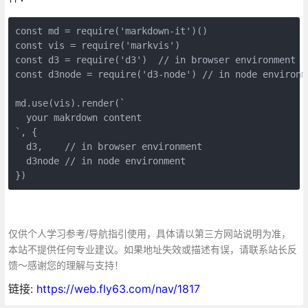
const md = require('markdown-it')()

const vis = require('markvis')

const d3 = require('d3')  // in browser environment

const d3node = require('d3-node') // in node environme
md.use(vis).render(`

  your makrdown content

`, {

  d3,    // in browser environment

  d3node // in node environment

})
仅供个人学习参考/导航指引使用，具体请以第三方网站说明为准，
本站不提供任何专业建议。如果地址失效或描述有误，请联系站长反
馈～感谢您的理解与支持！
链接:
https://web.fly63.com/nav/1817