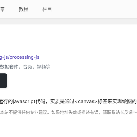
章
教程
栏目
g-js/processing-js
化数据套件，音频，视频等
浏览器端运行的javascript代码，实质是通过<canvas>标签来实现绘
，本站不提供任何专业建议。如果地址失效或描述有误，请联系站长反馈