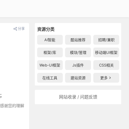
分享
资源分类
AI智能
酷站推荐
招聘/兼职
框架/库
模块/管理
移动端UI框架
Web-UI框架
Js插件
CSS相关
在线工具
建站资源
更多
图的；
网站收录 / 问题反馈
～感谢您的理解