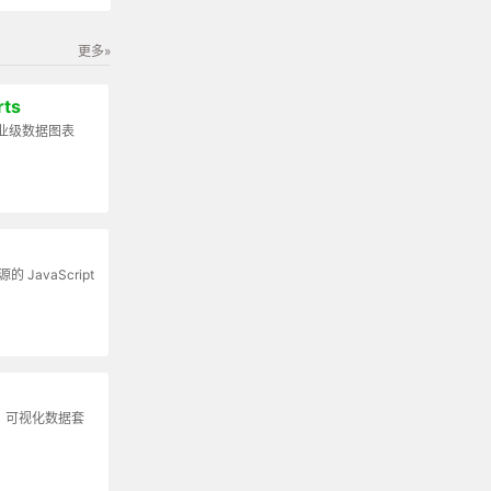
更多»
rts
业级数据图表
源的 JavaScript
，可视化数据套