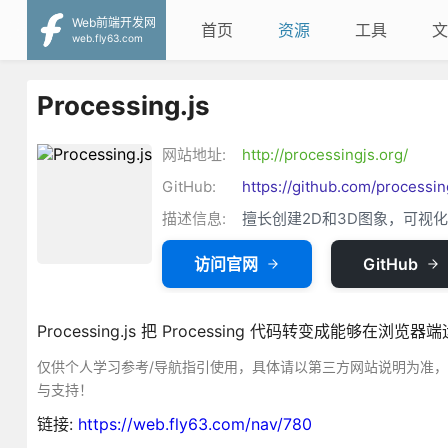
Web前端开发网
首页
资源
工具
文
web.fly63.com
Processing.js
网站地址:
http://processingjs.org/
GitHub:
https://github.com/processin
描述信息:
擅长创建2D和3D图象，可视
访问官网
GitHub
Processing.js 把 Processing 代码转变成能够在
仅供个人学习参考/导航指引使用，具体请以第三方网站说明为准
与支持！
链接:
https://web.fly63.com/nav/780