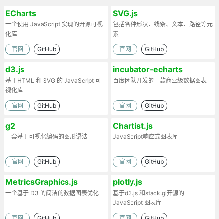
ECharts
SVG.js
一个使用 JavaScript 实现的开源可视
包括各种形状、线条、文本、路径等元
化库
素
官网
GitHub
官网
GitHub
d3.js
incubator-echarts
基于HTML 和 SVG 的 JavaScript 可
百度团队开发的一款商业级数据图表
视化库
官网
GitHub
官网
GitHub
g2
Chartist.js
一套基于可视化编码的图形语法
JavaScript响应式图表库
官网
GitHub
官网
GitHub
MetricsGraphics.js
plotly.js
一个基于 D3 的简洁的数据图表优化
基于d3.js 和stack.gl开源的
JavaScript 图表库
官网
GitHub
官网
GitHub