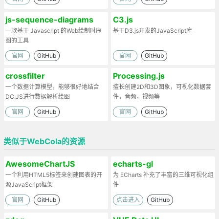
js-sequence-diagrams
C3.js
一款基于 Javascript 的Web绘制时序
基于D3.js开发的JavaScript库
图的工具
官网
GitHub
官网
GitHub
crossfilter
Processing.js
一个数据计算模型，能够很好地结合
擅长创建2D和3D图象，可视化数据套
DC.JS进行数据解析绘图
件，音频，视频等
官网
GitHub
官网
GitHub
类似于WebCola的资源
AwesomeChartJS
echarts-gl
一个利用HTML5标签来创建图表的开
为 ECharts 补充了丰富的三维可视化组
源JavaScript框架
件
官网
GitHub
点击进入
GitHub