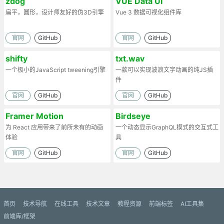
zdog
VUE Data UI
扁平，圆形，设计师友好的伪3D引擎
Vue 3 数据可视化组件库
官网
GitHub
官网
GitHub
shifty
txt.wav
一个极小的JavaScript tweening引擎
一款可以实现波浪文字动画的纯JS插
件
官网
GitHub
官网
GitHub
Framer Motion
Birdseye
为 React 应用带来了前所未有的动画
一个动态显示GraphQL模式的交互式工
体验
具
官网
GitHub
官网
GitHub
首页
技术导航
在线工具
技术文章
教程资源
前端标签
AI工具集
前端库/框架