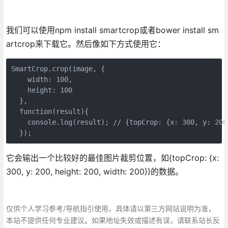
我们可以使用npm install smartcrop或者bower install sm
artcrop来下载它。然后像如下方式使用它：
SmartCrop.crop(image, {

    width: 100,

    height: 100

  }, 

  function(result){

    console.log(result); // {topCrop: {x: 300, y: 200
  });
它会输出一个比较好的最佳图片裁剪位置，如{topCrop: {x:
300, y: 200, height: 200, width: 200}}的数据。
仅供个人学习参考/导航指引使用，具体请以第三方网站说明为准，
本站不提供任何专业建议。如果地址失效或描述有误，请联系站长反