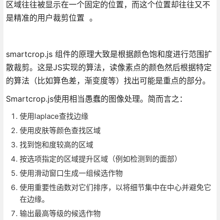
区域往往被显示在一个固定的位置，而这个位置却往往又不
是精准的用户裁剪位置 。
smartcrop.js 组件的原理大致是根据颜色饱和度进行范围扩
散裁剪。这是JS实现的算法，读像素点的颜色然后根据特定
的算法（比如算色差，渐变度等）找出可能是重点的部分。
Smartcrop.js使用相当愚蠢的图像处理。简而言之：
使用laplace查找边缘
使用皮肤等颜色查找区域
找到饱和度较高的区域
按选项指定的区域提升区域（例如检测到的面部）
使用滑动窗口生成一组候选作物
使用重要性函数对它们排序，以将细节集中在中心并避免它
在边缘。
输出最高等级的候选作物