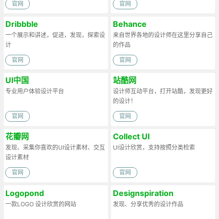
官网
官网
Dribbble
Behance
一个展示和讲述，促进，发现，探索设
来自世界各地的设计师在这里分享自己
计
的作品
官网
官网
UI中国
站酷网
专业用户体验设计平台
设计师互动平台，打开站酷，发现更好
的设计！
官网
官网
花瓣网
Collect UI
发现、采集你喜欢的UI设计素材、交互
UI设计欣赏，支持按照分类检索
设计素材
官网
官网
Logopond
Designspiration
一款LOGO 设计欣赏的网站
发现、分享优秀的设计作品