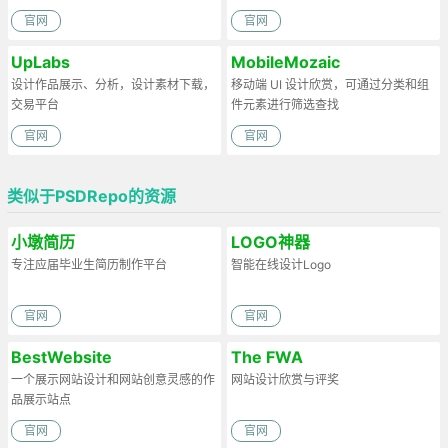
官网
官网
UpLabs
MobileMozaic
设计作品展示、分析，设计素材下载，
移动端 UI 设计欣赏，可通过分类和组
交易平台
件元素进行筛选查找
官网
官网
类似于PSDRepo的资源
小墩简历
LOGO神器
专注应届毕业生简历制作平台
智能在线设计Logo
官网
官网
BestWebsite
The FWA
一个展示网站设计和网站创意灵感的作
网站设计欣赏与评奖
品展示站点
官网
官网