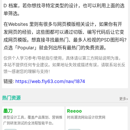
D 档案，若你想找寻特定类型的设计，也可以利用上面的选
单筛选。
在Websites 里则有很多与网页模版相关设计，如果你有开
发网页的经验，这些图都可以通过切版、编写代码后让它变
成网页模版。想直接寻找最热门、最多人检视的PSD图形吗?
点选「Popular」就会列出所有最热门的免费资源。
仅供个人学习参考/导航指引使用，具体请以第三方网站说明为准，
本站不提供任何专业建议。如果地址失效或描述有误，请联系站长反
馈～感谢您的理解与支持！
链接:
https://web.fly63.com/nav/1874
热门资源
更多»
墨刀
Reeoo
原型设计工具，覆盖产品策划、营销推
时尚潮流网站设计欣赏网
广到研发测试的全流程智能平台。