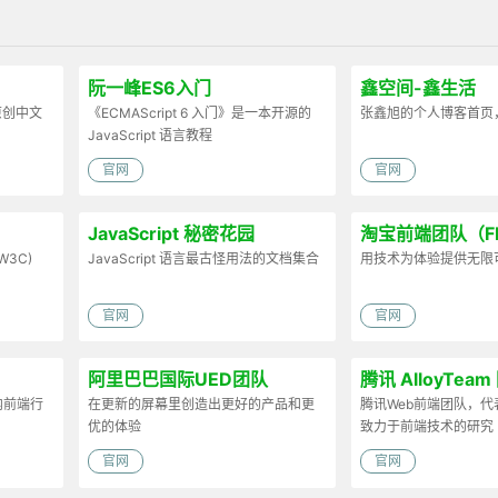
阮一峰ES6入门
鑫空间-鑫生活
原创中文
《ECMAScript 6 入门》是一本开源的
张鑫旭的个人博客首页
JavaScript 语言教程
官网
官网
JavaScript 秘密花园
淘宝前端团队（F
(W3C)
JavaScript 语言最古怪用法的文档集合
用技术为体验提供无限
官网
官网
阿里巴巴国际UED团队
腾讯 AlloyTeam
内前端行
在更新的屏幕里创造出更好的产品和更
腾讯Web前端团队，代
优的体验
致力于前端技术的研究
官网
官网