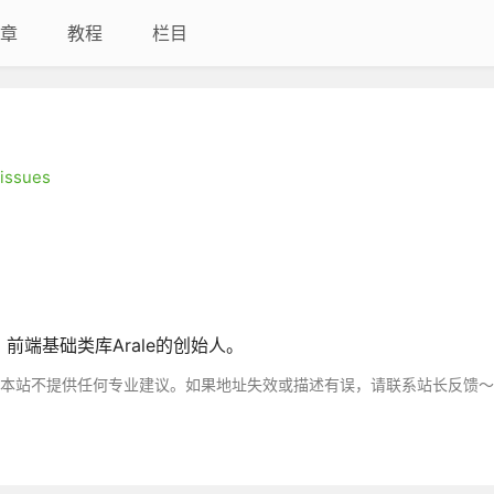
章
教程
栏目
/issues
、前端基础类库Arale的创始人。
，本站不提供任何专业建议。如果地址失效或描述有误，请联系站长反馈