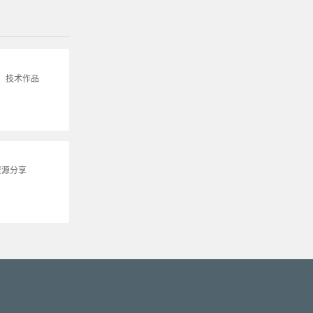
，技术作品
资源分享