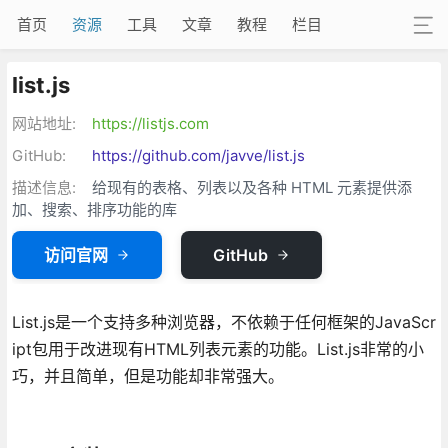
首页
资源
工具
文章
教程
栏目
list.js
网站地址:
https://listjs.com
GitHub:
https://github.com/javve/list.js
描述信息:
给现有的表格、列表以及各种 HTML 元素提供添
加、搜索、排序功能的库
访问官网
GitHub
List.js是一个支持多种浏览器，不依赖于任何框架的JavaScr
ipt包用于改进现有HTML列表元素的功能。List.js非常的小
巧，并且简单，但是功能却非常强大。