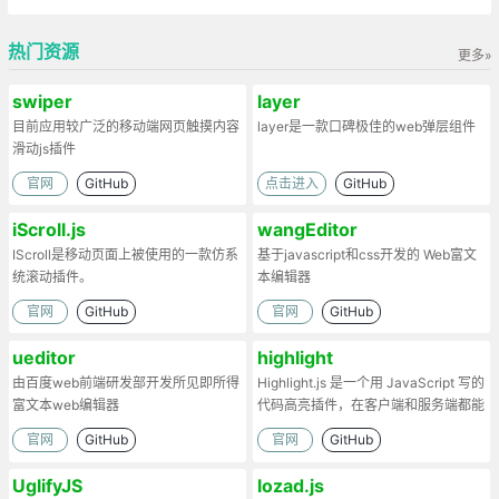
热门资源
更多»
swiper
layer
目前应用较广泛的移动端网页触摸内容
layer是一款口碑极佳的web弹层组件
滑动js插件
官网
GitHub
点击进入
GitHub
iScroll.js
wangEditor
IScroll是移动页面上被使用的一款仿系
基于javascript和css开发的 Web富文
统滚动插件。
本编辑器
官网
GitHub
官网
GitHub
ueditor
highlight
由百度web前端研发部开发所见即所得
Highlight.js 是一个用 JavaScript 写的
富文本web编辑器
代码高亮插件，在客户端和服务端都能
工作。
官网
GitHub
官网
GitHub
UglifyJS
lozad.js