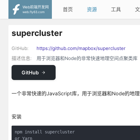
Web前端开发网
首页
资源
工具
文
web.fly63.com
supercluster
GitHub:
https://github.com/mapbox/supercluster
描述信息:
用于浏览器和Node的非常快速地理空间点聚类库
GitHub
一个非常快速的JavaScript库，用于浏览器和Node的
安装
npm install supercluster

or Yarn 
