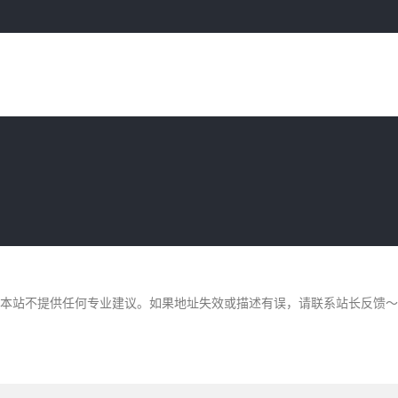
，本站不提供任何专业建议。如果地址失效或描述有误，请联系站长反馈