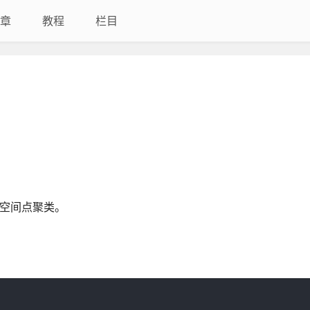
章
教程
栏目
地理空间点聚类。