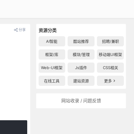
分享
资源分类
AI智能
酷站推荐
招聘/兼职
框架/库
模块/管理
移动端UI框架
Web-UI框架
Js插件
CSS相关
在线工具
建站资源
更多
网站收录 / 问题反馈