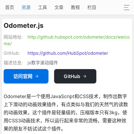
首页
资源
工具
文章
教程
栏目
Odometer.js
网站地址:
http://github.hubspot.com/odometer/docs/welco
me/
GitHub:
https://github.com/HubSpot/odometer
描述信息:
js数字滚动插件
访问官网
GitHub
Odometer是一个使用JavaScript和CSS技术，制作出数字
上下滑动的动画效果插件，有点类似与我们的天然气的读数
的动画效果，这个插件是轻量级的，压缩版本只有3kg，使
用CSS3动画技术，所以运行起来非常的流畅，需要这种效
果的朋友不妨试试这个插件。