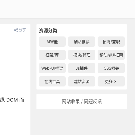
分享
资源分类
AI智能
酷站推荐
招聘/兼职
框架/库
模块/管理
移动端UI框架
Web-UI框架
Js插件
CSS相关
在线工具
建站资源
更多
 DOM 而
网站收录 / 问题反馈