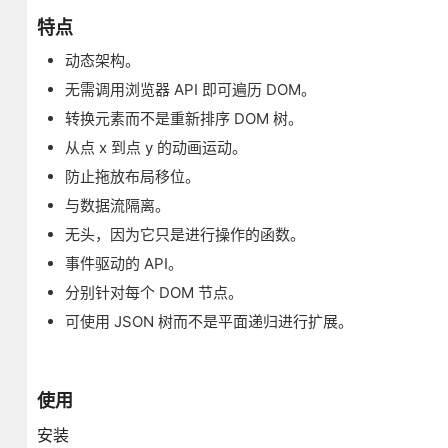
特点
动态架构。
无需调用浏览器 API 即可遍历 DOM。
转换元素而不是重新排序 DOM 树。
从点 x 到点 y 的动画运动。
防止拖放布局移位。
与数据流隔离。
无头，因为它只是进行操作的函数。
事件驱动的 API。
分别针对每个 DOM 节点。
可使用 JSON 树而不是平面递归进行扩展。
使用
安装