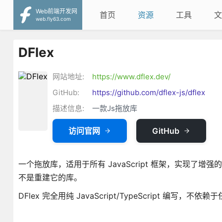
Web前端开发网
首页
资源
工具
文
web.fly63.com
DFlex
网站地址:
https://www.dflex.dev/
GitHub:
https://github.com/dflex-js/dflex
描述信息:
一款Js拖放库
访问官网
GitHub
一个拖放库，适用于所有 JavaScript 框架，实现了增
不是重建它的库。
DFlex 完全用纯 JavaScript/TypeScript 编写，不