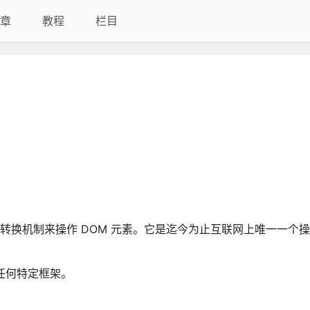
章
教程
栏目
强的转换机制来操作 DOM 元素。它是迄今为止互联网上唯一一个操纵
依赖于任何特定框架。