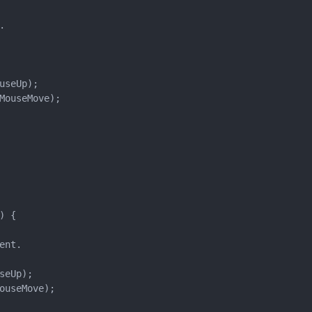
.
useUp);
MouseMove);
) {
ent.
seUp);
ouseMove);