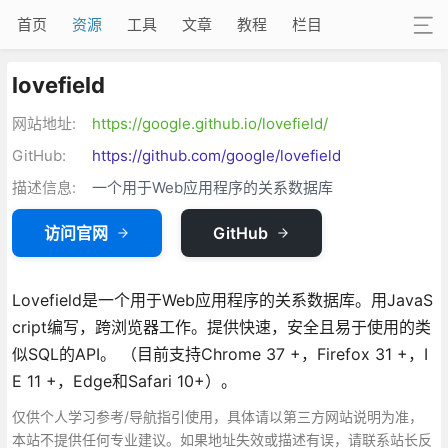
首页
资源
工具
文章
教程
栏目
lovefield
网站地址:
https://google.github.io/lovefield/
GitHub:
https://github.com/google/lovefield
描述信息:
一个用于Web应用程序的关系数据库
访问官网
GitHub
Lovefield是一个用于Web应用程序的关系数据库。用JavaS
cript编写，跨浏览器工作。提供快速，安全且易于使用的类
似SQL的API。 （目前支持Chrome 37 +，Firefox 31 +，I
E 11 +，Edge和Safari 10+）。
仅供个人学习参考/导航指引使用，具体请以第三方网站说明为准，
本站不提供任何专业建议。如果地址失效或描述有误，请联系站长反