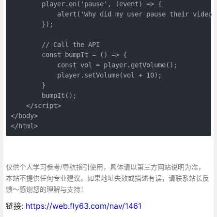
        player.on('pause', (event) => {

            alert('Why did my user pause their video 
        });

        // Call the API

        const bumpIt = () => {

            const vol = player.getVolume();

            player.setVolume(vol + 10);

        }

        bumpIt();

    </script>

</body>

</html>
仅供个人学习参考/导航指引使用，具体请以第三方网站说明为准，
本站不提供任何专业建议。如果地址失效或描述有误，请联系站长反
馈～感谢您的理解与支持！
链接:
https://web.fly63.com/nav/1461