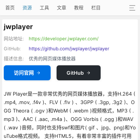
首页
资源
工具
文章
教程
栏目
jwplayer
网站地址:
https://developer.jwplayer.com/
GitHub:
https://github.com/jwplayer/jwplayer
描述信息:
优秀的网页媒体播放器
访问官网
GitHub
JW Player是一款非常优秀的网页媒体播放器，支持H.264 (
.mp4, .mov, .f4v )、FLV ( .flv ) 、3GPP ( .3gp, .3g2 )、O
GG Theora ( .ogv )和WebM ( .webm )视频格式，MP3 ( .
mp3 )、AAC ( .aac, .m4a )、OGG Vorbis ( .ogg )和WAV
( .wav )音频，同时也支持swf和图片( gif 、jpg、png)和Yo
uTube格式视频。 支持HTML5，有着非常丰富的插件可用