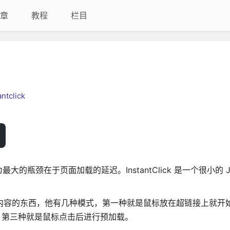
章
教程
栏目
antclick
在于页面加载的延迟。InstantClick 是一个很小的 Java
加载网页内容的东西，他有几种模式，第一种就是鼠标放在超链接上就
载，第三种就是鼠标点击后进行预加载。