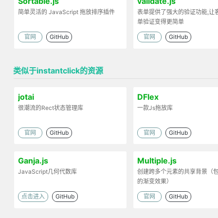
Sortable.js
validate.js
简单灵活的 JavaScript 拖放排序插件
表单提供了强大的验证功能,让
单验证变得更简单
官网
GitHub
官网
GitHub
类似于instantclick的资源
jotai
DFlex
很潮流的Rect状态管理库
一款Js拖放库
官网
GitHub
官网
GitHub
Ganja.js
Multiple.js
JavaScript几何代数库
创建跨多个元素的共享背景（
的渐变效果）
点击进入
GitHub
官网
GitHub