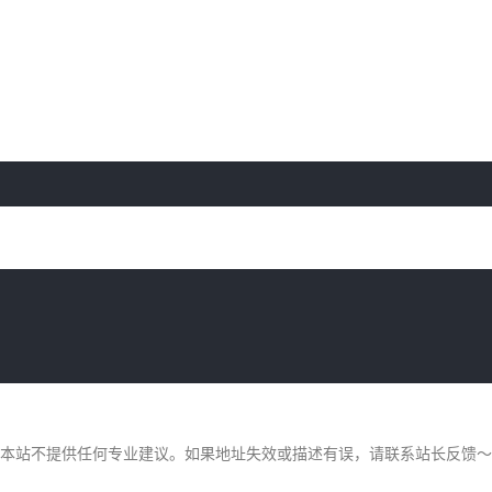
，本站不提供任何专业建议。如果地址失效或描述有误，请联系站长反馈