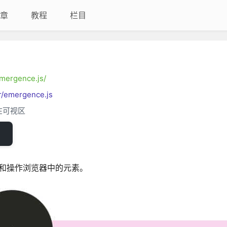
章
教程
栏目
/emergence.js/
er/emergence.js
在可视区
检测和操作浏览器中的元素。