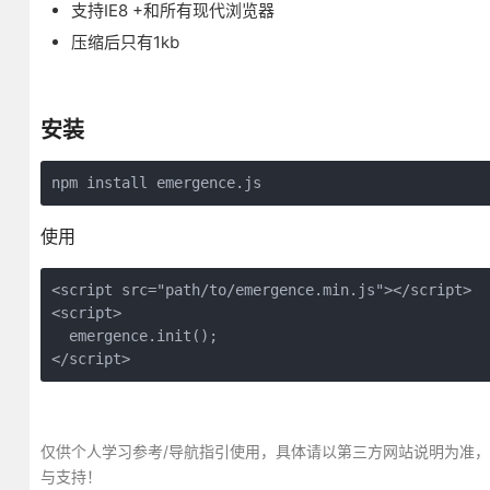
支持IE8 +和所有现代浏览器
压缩后只有1kb
安装
npm install emergence.js
使用
<script src="path/to/emergence.min.js"></script>

<script>

  emergence.init();

</script>
仅供个人学习参考/导航指引使用，具体请以第三方网站说明为准
与支持！