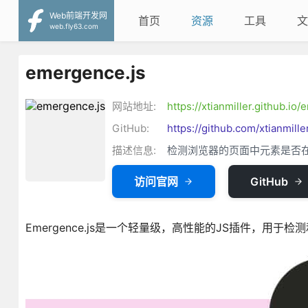
Web前端开发网
首页
资源
工具
文
web.fly63.com
emergence.js
网站地址:
https://xtianmiller.github.io
GitHub:
https://github.com/xtianmill
描述信息:
检测浏览器的页面中元素是否
访问官网
GitHub
Emergence.js是一个轻量级，高性能的JS插件，用于