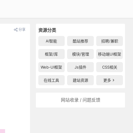
分享
资源分类
AI智能
酷站推荐
招聘/兼职
框架/库
模块/管理
移动端UI框架
Web-UI框架
Js插件
CSS相关
在线工具
建站资源
更多
网站收录 / 问题反馈