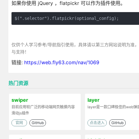
如果你使用 jQuery ，flatpickr 可以作为插件使用。
$(".selector").flatpickr(optional_config);
仅供个人学习参考/导航指引使用，具体请以第三方网站说明为准
与支持！
链接:
https://web.fly63.com/nav/1069
热门资源
swiper
layer
目前应用较广泛的移动端网页触摸内容
layer是一款口碑极佳的web
滑动js插件
官网
GitHub
点击进入
GitHub