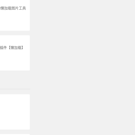
的懒加载图片工具
S插件【懒加载】