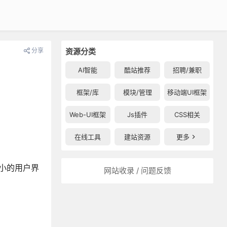
分享
资源分类
AI智能
酷站推荐
招聘/兼职
框架/库
模块/管理
移动端UI框架
Web-UI框架
Js插件
CSS相关
在线工具
建站资源
更多
。更小的用户界
网站收录 / 问题反馈