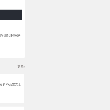
～感谢您的理解
更多»
s开发的 Web富文本