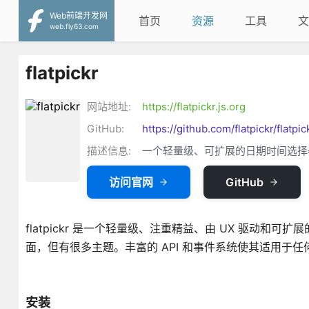
Web前端开发网
首页
资源
工具
文
web.fly63.com
flatpickr
网站地址:
https://flatpickr.js.org
GitHub:
https://github.com/flatpickr/flatpic
描述信息:
一个轻量级、可扩展的日期时间选择
访问官网
GitHub
flatpickr 是一个轻量级、注重精益、由 UX 驱动和可扩展的
面，但有很多主题。丰富的 API 和事件系统使其适用于任何环境
安装