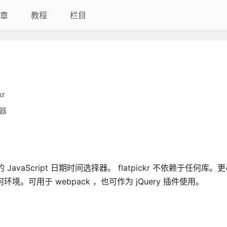
章
教程
栏目
kr
器
 JavaScript 日期时间选择器。 flatpickr 不依赖于任何库
。可用于 webpack ，也可作为 jQuery 插件使用。