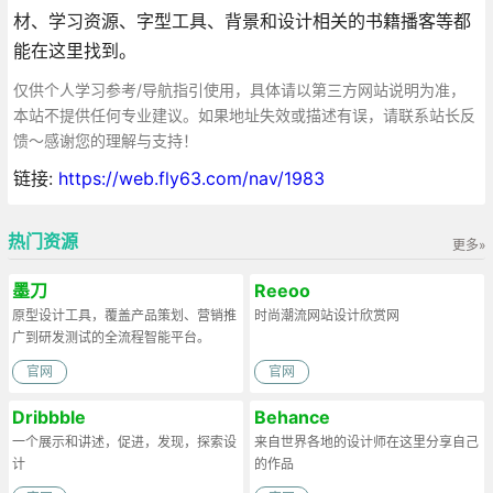
材、学习资源、字型工具、背景和设计相关的书籍播客等都
能在这里找到。
仅供个人学习参考/导航指引使用，具体请以第三方网站说明为准，
本站不提供任何专业建议。如果地址失效或描述有误，请联系站长反
馈～感谢您的理解与支持！
链接:
https://web.fly63.com/nav/1983
热门资源
更多»
墨刀
Reeoo
原型设计工具，覆盖产品策划、营销推
时尚潮流网站设计欣赏网
广到研发测试的全流程智能平台。
官网
官网
Dribbble
Behance
一个展示和讲述，促进，发现，探索设
来自世界各地的设计师在这里分享自己
计
的作品