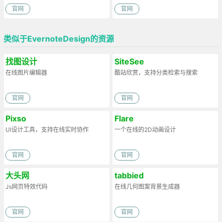
官网
官网
类似于EvernoteDesign的资源
找图设计
SiteSee
在线图片编辑器
酷站欣赏，支持分类检索与搜索
官网
官网
Pixso
Flare
UI设计工具，支持在线实时协作
一个在线的2D动画设计
官网
官网
大头网
tabbied
Js网页特效代码
在线几何图案背景生成器
官网
官网