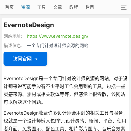
首页
资源
工具
文章
教程
栏目
EvernoteDesign
网站地址:
https://www.evernote.design/
描述信息:
一个专门针对设计师资源的网站
访问官网
EvernoteDesign是一个专门针对设计师资源的网站，对于设
计师来说可能手边有不少平时工作会用到的工具，包括一些
灵感来源、素材或相关软体等等，但感觉上很零散，该网站
可以解决这个问题。
EvernoteDesign收录许多设计师会用到的相关工具与服务，
也就是一个设计师懒人包!举凡设计灵感、新闻、平台、使用
者介面、免费图示、配色工具、相片影片图库、音乐音效素