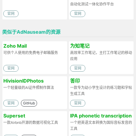
自动化测试一体化协作平台
官网
官网
类似于AdNauseam的资源
Zoho Mail
为知笔记
可供个人使用的免费电子邮箱服务
高效率工作笔记，主打工作笔记的移动
应用
官网
官网
HivisionIDPhotos
答印
一个轻量级的AI证件照制作算法
一款专为幼小学生设计的练习题和字帖
生成工具
官网
GitHub
官网
Superset
IPA phonetic transcription
一款Airbnb开源的数据可视化工具
一个把英语文本转换为国际音标发音的
工具