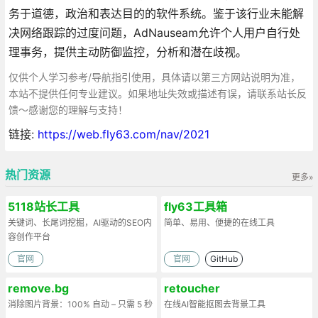
务于道德，政治和表达目的的软件系统。鉴于该行业未能解
决网络跟踪的过度问题，AdNauseam允许个人用户自行处
理事务，提供主动防御监控，分析和潜在歧视。
仅供个人学习参考/导航指引使用，具体请以第三方网站说明为准，
本站不提供任何专业建议。如果地址失效或描述有误，请联系站长反
馈～感谢您的理解与支持！
链接:
https://web.fly63.com/nav/2021
热门资源
更多»
5118站长工具
fly63工具箱
关键词、长尾词挖掘，AI驱动的SEO内
简单、易用、便捷的在线工具
容创作平台
官网
官网
GitHub
remove.bg
retoucher
消除图片背景：100% 自动 – 只需 5 秒
在线AI智能抠图去背景工具