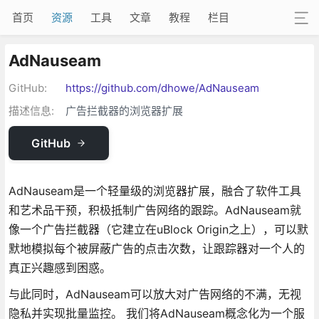
首页
资源
工具
文章
教程
栏目
AdNauseam
GitHub:
https://github.com/dhowe/AdNauseam
描述信息:
广告拦截器的浏览器扩展
GitHub
AdNauseam是一个轻量级的浏览器扩展，融合了软件工具
和艺术品干预，积极抵制广告网络的跟踪。AdNauseam就
像一个广告拦截器（它建立在uBlock Origin之上），可以默
默地模拟每个被屏蔽广告的点击次数，让跟踪器对一个人的
真正兴趣感到困惑。
与此同时，AdNauseam可以放大对广告网络的不满，无视
隐私并实现批量监控。 我们将AdNauseam概念化为一个服