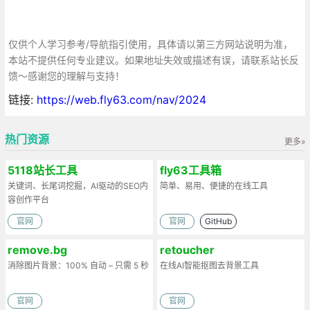
仅供个人学习参考/导航指引使用，具体请以第三方网站说明为准，
本站不提供任何专业建议。如果地址失效或描述有误，请联系站长反
馈～感谢您的理解与支持！
链接:
https://web.fly63.com/nav/2024
热门资源
更多»
5118站长工具
fly63工具箱
关键词、长尾词挖掘，AI驱动的SEO内
简单、易用、便捷的在线工具
容创作平台
官网
官网
GitHub
remove.bg
retoucher
消除图片背景：100% 自动 – 只需 5 秒
在线AI智能抠图去背景工具
官网
官网