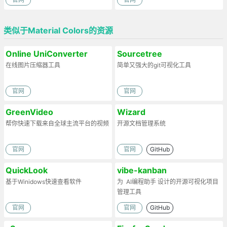
类似于Material Colors的资源
Online UniConverter
Sourcetree
在线图片压缩器工具
简单又强大的git可视化工具
官网
官网
GreenVideo
Wizard
帮你快速下载来自全球主流平台的视频
开源文档管理系统
官网
官网
GitHub
QuickLook
vibe-kanban
基于Winidows快速查看软件
为 ‌ AI编程助手 设计的开源可视化项目
管理工具
官网
官网
GitHub