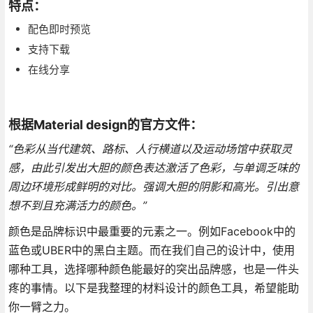
特点：
配色即时预览
支持下载
在线分享
根据Material design的官方文件：
“色彩从当代建筑、路标、人行横道以及运动场馆中获取灵
感，由此引发出大胆的颜色表达激活了色彩，与单调乏味的
周边环境形成鲜明的对比。强调大胆的阴影和高光。引出意
想不到且充满活力的颜色。”
颜色是品牌标识中最重要的元素之一。例如Facebook中的
蓝色或UBER中的黑白主题。而在我们自己的设计中，使用
哪种工具，选择哪种颜色能最好的突出品牌感，也是一件头
疼的事情。以下是我整理的材料设计的颜色工具，希望能助
你一臂之力。