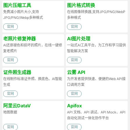
图片压缩工具
图片格式转换
免费减小图片大小,支持
在线图像转换器,支持JPG/PNG/WebP
JPG/PNG/Webp多种格式
多种格式
官网
官网
老照片修复神器
AI图片处理
AI还原褪色和损坏的照片，在线一键修
一站式AI工具平台，为工作和学习提供
复老照片
智能解决方案
官网
官网
证件照生成器
云雾 API
在线制作标准证件照、换底色、AI智能
为开发者提供快速、便捷的Web API接
生成
口调用方案
官网
官网
阿里云DataV
Apifox
地图数据
API 文档、API 调试、API Mock、API
自动化测试一体化协作平台
官网
官网