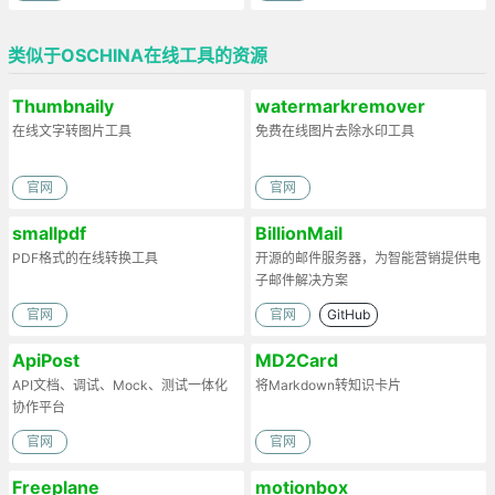
类似于OSCHINA在线工具的资源
Thumbnaily
watermarkremover
在线文字转图片工具
免费在线图片去除水印工具
官网
官网
smallpdf
BillionMail
PDF格式的在线转换工具
开源的邮件服务器，为智能营销提供电
子邮件解决方案
官网
官网
GitHub
ApiPost
MD2Card
API文档、调试、Mock、测试一体化
将Markdown转知识卡片
协作平台
官网
官网
Freeplane
motionbox