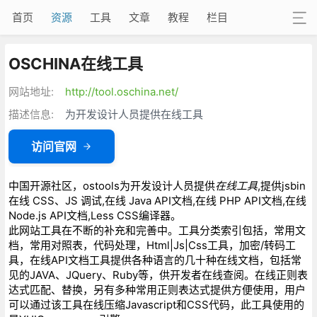
首页
资源
工具
文章
教程
栏目
OSCHINA在线工具
网站地址:
http://tool.oschina.net/
描述信息:
为开发设计人员提供在线工具
访问官网
中国开源社区，ostools为开发设计人员提供
在线工具
,提供jsbin
在线 CSS、JS 调试,在线 Java API文档,在线 PHP API文档,在线
Node.js API文档,Less CSS编译器。
此网站工具在不断的补充和完善中。工具分类索引包括，常用文
档，常用对照表，代码处理，Html|Js|Css工具，加密/转码工
具，在线API文档工具提供各种语言的几十种在线文档，包括常
见的JAVA、JQuery、Ruby等，供开发者在线查阅。在线正则表
达式匹配、替换，另有多种常用正则表达式提供方便使用，用户
可以通过该工具在线压缩Javascript和CSS代码，此工具使用的