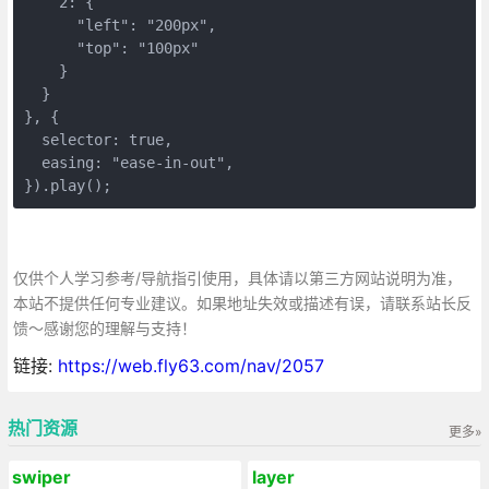
    2: {

      "left": "200px",

      "top": "100px"

    }

  }

}, {

  selector: true,

  easing: "ease-in-out",

}).play();
仅供个人学习参考/导航指引使用，具体请以第三方网站说明为准，
本站不提供任何专业建议。如果地址失效或描述有误，请联系站长反
馈～感谢您的理解与支持！
链接:
https://web.fly63.com/nav/2057
热门资源
更多»
swiper
layer