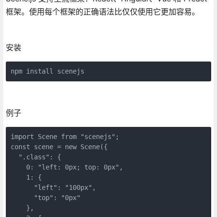
框架。使用每个框架的正确语法比仅仅使用它更加容易。
安装
npm install scenejs
例子
import Scene from "scenejs";

const scene = new Scene({

  ".class": {

    0: "left: 0px; top: 0px",

    1: {

      "left": "100px",

      "top": "0px"

    },
