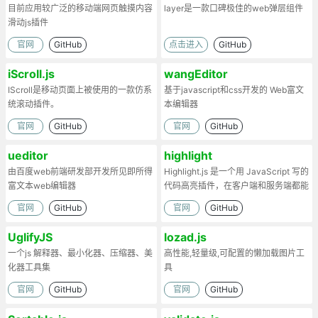
目前应用较广泛的移动端网页触摸内容
layer是一款口碑极佳的web弹层组件
滑动js插件
官网
GitHub
点击进入
GitHub
iScroll.js
wangEditor
IScroll是移动页面上被使用的一款仿系
基于javascript和css开发的 Web富文
统滚动插件。
本编辑器
官网
GitHub
官网
GitHub
ueditor
highlight
由百度web前端研发部开发所见即所得
Highlight.js 是一个用 JavaScript 写的
富文本web编辑器
代码高亮插件，在客户端和服务端都能
工作。
官网
GitHub
官网
GitHub
UglifyJS
lozad.js
一个js 解释器、最小化器、压缩器、美
高性能,轻量级,可配置的懒加载图片工
化器工具集
具
官网
GitHub
官网
GitHub