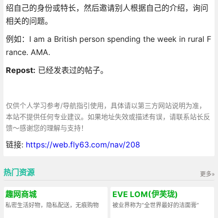
绍自己的身份或特长，然后邀请别人根据自己的介绍，询问
相关的问题。
例如：I am a British person spending the week in rural F
rance. AMA.
Repost:
已经发表过的帖子。
仅供个人学习参考/导航指引使用，具体请以第三方网站说明为准，
本站不提供任何专业建议。如果地址失效或描述有误，请联系站长反
馈～感谢您的理解与支持！
链接:
https://web.fly63.com/nav/208
热门资源
更多»
趣网商城
EVE LOM(伊芙珑)
私密生活好物，隐私配送，无痕购物
被业界称为“全世界最好的洁面膏”