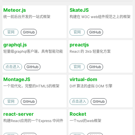
Meteor.js
SkateJS
统一前后台开发的一站式框架
构建在 W3C web组件规范之上的框架
官网
GitHub
官网
GitHub
graphql.js
preactjs
轻量级graphql客户端，具有智能功能
React 的 3kb 轻量化方案
点击进入
GitHub
官网
GitHub
MontageJS
virtual-dom
一个现代化，完整的HTML5的框架
Diff 算法的虚拟 DOM 引擎
官网
GitHub
点击进入
GitHub
react-server
Rocket
构建React应用的一个Express 中间件
一个rust的web框架