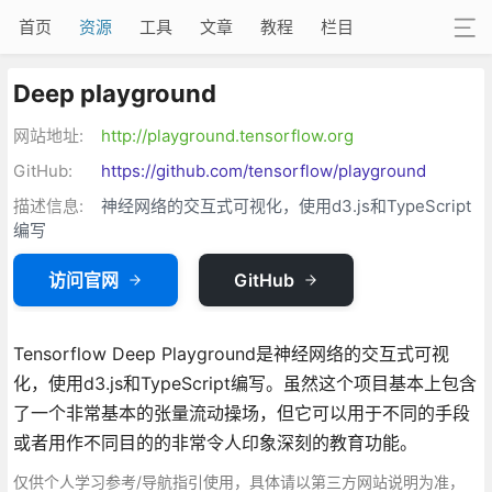
首页
资源
工具
文章
教程
栏目
Deep playground
网站地址:
http://playground.tensorflow.org
GitHub:
https://github.com/tensorflow/playground
描述信息:
神经网络的交互式可视化，使用d3.js和TypeScript
编写
访问官网
GitHub
Tensorflow Deep Playground是神经网络的交互式可视
化，使用d3.js和TypeScript编写。虽然这个项目基本上包含
了一个非常基本的张量流动操场，但它可以用于不同的手段
或者用作不同目的的非常令人印象深刻的教育功能。
仅供个人学习参考/导航指引使用，具体请以第三方网站说明为准，