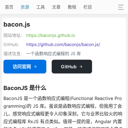
首页
资源
工具
文章
教程
栏目
bacon.js
网站地址:
https://baconjs.github.io
GitHub:
https://github.com/baconjs/bacon.js/
描述信息:
一个函数响应式编程的 JS 库
访问官网
GitHub
BaconJS 是什么
BaconJS 是一个函数响应式编程(Functional Reactive Pro
gramming)的 JS 库。虽说是函数响应式编程，但我用了会
儿，感觉响应式编程更令人印象深刻，它与业界比较火的响
应式编程库 RxJS 有点类似。值得一提的是，Angular 内置