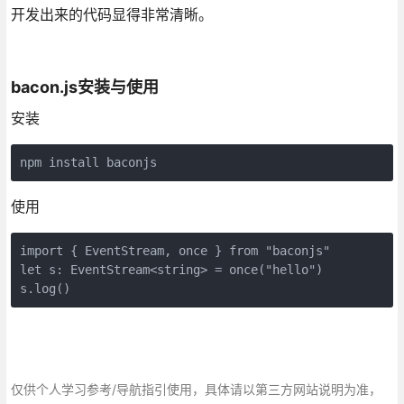
开发出来的代码显得非常清晰。
bacon.js安装与使用
安装
npm install baconjs
使用
import { EventStream, once } from "baconjs"

let s: EventStream<string> = once("hello")

s.log()
仅供个人学习参考/导航指引使用，具体请以第三方网站说明为准，