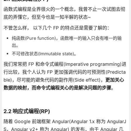
函数式编程是业界很火的一个概念，我曾不止一次试图去彻
底的弄懂它，但至今也是一知半解的状态~
不管怎么样， 以下几个 FP 的特点还是需要了解的：
纯函数(Pure function)，函数唯一的输入只会有唯一的输
出。
不可修改状态(Immutable state)。
我们常常把 FP 和命令式编程(Imperative programming)进
行比较，我个人认为 FP 更加强调代码的可预测性(Predicta
ble)，尽可能的避免代码的副作用(Side effect)，
更加关心
数据的映射，而命令式编程关心的是解决问题的步骤
。
2.2 响应式编程(RP)
随着 Google 前端框架 Angular(Angular 1.x 称为 AngularJ
S，Angular v2+ 称为 Angular) 的发布，由于 Angular 几