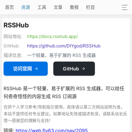
首页
资源
工具
文章
教程
栏目
RSSHub
网站地址:
https://docs.rsshub.app/
GitHub:
https://github.com/DIYgod/RSSHub
描述信息:
一个轻量、易于扩展的 RSS 生成器
访问官网
GitHub
RSSHub 是一个轻量、易于扩展的 RSS 生成器，可以给任
何奇奇怪怪的内容生成 RSS 订阅源
仅供个人学习参考/导航指引使用，具体请以第三方网站说明为准，
本站不提供任何专业建议。如果地址失效或描述有误，请联系站长反
馈～感谢您的理解与支持！
链接:
https://web.fly63.com/nav/2095