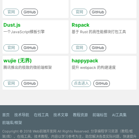
官网
GitHub
官网
GitHub
Dust.js
Rspack
一个JavaScript模板引擎
基于 Rust 的高性能模块打包工具
官网
GitHub
官网
GitHub
wujie (无界)
happypack
腾讯推出的极致的微前端框架
提升 webpack 的构建速度
官网
GitHub
点击进入
GitHub
首页
技术导航
在线工具
技术文章
教程资源
前端标签
AI工具集
前端库/框架