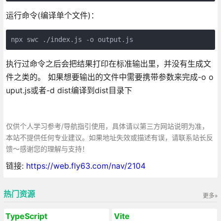
运行命令(编译单个文件)：
npx swc ./index.js -o output.js
执行过命令之后会把结果打印在标准输出里，并没有生成文
件之类的。 如果想要输出的文件中需要携带参数来完成-o o
uput.js或者-d dist编译到dist目录下
仅供个人学习参考/导航指引使用，具体请以第三方网站说明为准，
本站不提供任何专业建议。如果地址失效或描述有误，请联系站长反
馈～感谢您的理解与支持！
链接:
https://web.fly63.com/nav/2104
热门资源
更多»
TypeScript
Vite