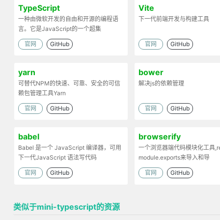
TypeScript
Vite
一种由微软开发的自由和开源的编程语
下一代前端开发与构建工具
言。它是JavaScript的一个超集
官网
GitHub
官网
GitHub
yarn
bower
可替代NPM的快速、可靠、安全的可信
解决js的依赖管理
赖包管理工具Yarn
官网
GitHub
官网
GitHub
babel
browserify
Babel 是一个 JavaScript 编译器，可用
一个浏览器端代码模块化工具,req
下一代JavaScript 语法写代码
module.exports来导入和导
出.Browserify的原理：部署
官网
GitHub
官网
GitHub
依赖，将模块打包为一个文件
类似于mini-typescript的资源