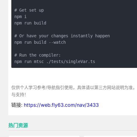
# Get set up
npm i
npm run build
# Or have your changes instantly happen
npm run build --watch
# Run the compiler:
npm run mtsc ./tests/singleVar.ts
仅供个人学习参考/导航指引使用，具体请以第三方网站说明为准
与支持！
链接:
https://web.fly63.com/nav/3433
热门资源