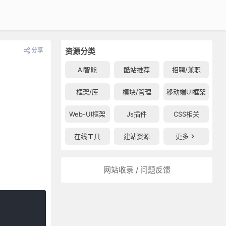
分享
资源分类
AI智能
酷站推荐
招聘/兼职
框架/库
模块/管理
移动端UI框架
Web-UI框架
Js插件
CSS相关
在线工具
建站资源
更多
网站收录 / 问题反馈