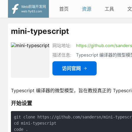
Web前端开发网
首页
资源
工具
文
web.fly63.com
mini-typescript
网站地址:
https://github.com/sanders
描述信息:
Typescript 编译器的微型模
访问官网
Typescript 编译器的微型模型，旨在教授真正的 Typesc
开始设置
git clone https://github.com/sandersn/mini-typescr
cd mini-typescript
code .