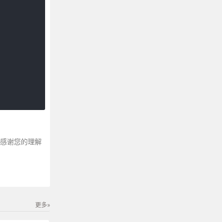
～感谢您的理解
更多»