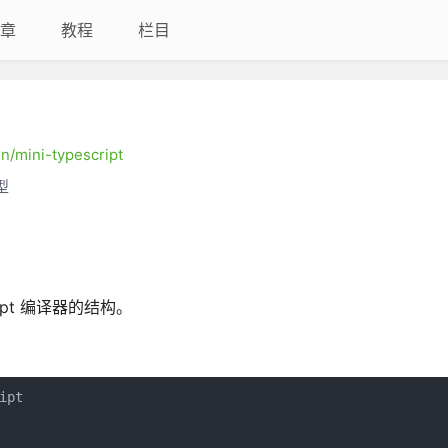
章
教程
栏目
n/mini-typescript
型
ript 编译器的结构。
ipt