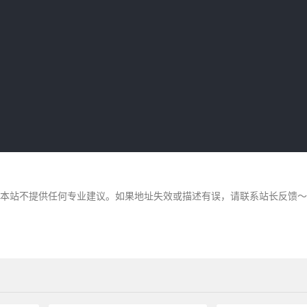
，本站不提供任何专业建议。如果地址失效或描述有误，请联系站长反馈