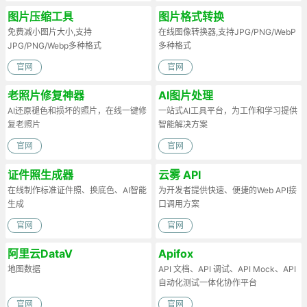
图片压缩工具
图片格式转换
免费减小图片大小,支持
在线图像转换器,支持JPG/PNG/WebP
JPG/PNG/Webp多种格式
多种格式
官网
官网
老照片修复神器
AI图片处理
AI还原褪色和损坏的照片，在线一键修
一站式AI工具平台，为工作和学习提供
复老照片
智能解决方案
官网
官网
证件照生成器
云雾 API
在线制作标准证件照、换底色、AI智能
为开发者提供快速、便捷的Web API接
生成
口调用方案
官网
官网
阿里云DataV
Apifox
地图数据
API 文档、API 调试、API Mock、API
自动化测试一体化协作平台
官网
官网