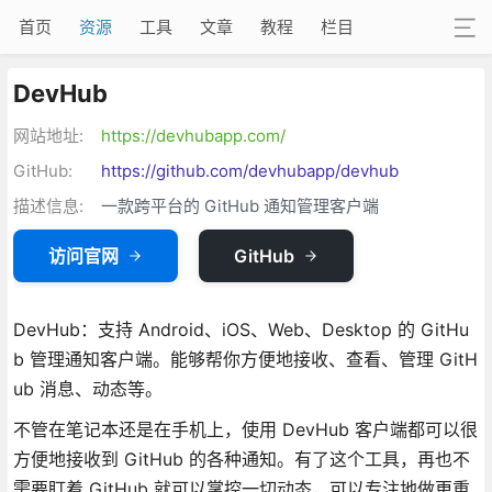
首页
资源
工具
文章
教程
栏目
DevHub
网站地址:
https://devhubapp.com/
GitHub:
https://github.com/devhubapp/devhub
描述信息:
一款跨平台的 GitHub 通知管理客户端
访问官网
GitHub
DevHub：支持 Android、iOS、Web、Desktop 的 GitHu
b 管理通知客户端。能够帮你方便地接收、查看、管理 GitH
ub 消息、动态等。
不管在笔记本还是在手机上，使用 DevHub 客户端都可以很
方便地接收到 GitHub 的各种通知。有了这个工具，再也不
需要盯着 GitHub 就可以掌控一切动态，可以专注地做更重