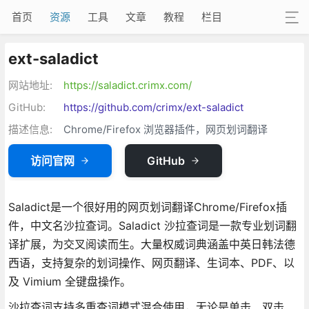
首页
资源
工具
文章
教程
栏目
ext-saladict
网站地址:
https://saladict.crimx.com/
GitHub:
https://github.com/crimx/ext-saladict
描述信息:
Chrome/Firefox 浏览器插件，网页划词翻译
访问官网
GitHub
Saladict是一个很好用的网页划词翻译Chrome/Firefox插
件，中文名沙拉查词。Saladict 沙拉查词是一款专业划词翻
译扩展，为交叉阅读而生。大量权威词典涵盖中英日韩法德
西语，支持复杂的划词操作、网页翻译、生词本、PDF、以
及 Vimium 全键盘操作。
沙拉查词支持多重查词模式混合使用，无论是单击、双击、