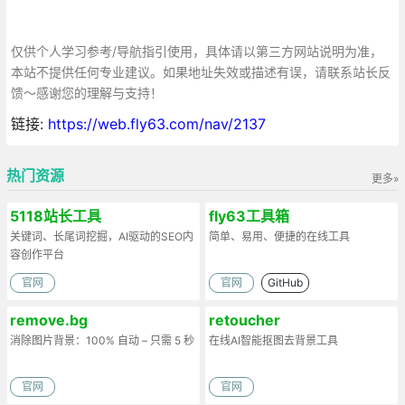
仅供个人学习参考/导航指引使用，具体请以第三方网站说明为准，
本站不提供任何专业建议。如果地址失效或描述有误，请联系站长反
馈～感谢您的理解与支持！
链接:
https://web.fly63.com/nav/2137
热门资源
更多»
5118站长工具
fly63工具箱
关键词、长尾词挖掘，AI驱动的SEO内
简单、易用、便捷的在线工具
容创作平台
官网
官网
GitHub
remove.bg
retoucher
消除图片背景：100% 自动 – 只需 5 秒
在线AI智能抠图去背景工具
官网
官网