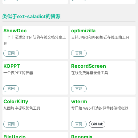
类似于ext-saladict的资源
ShowDoc
optimizilla
一个非常适合IT团队的在线文档分享工
支持JPEG和PNG格式在线压缩工具
具
官网
官网
KOPPT
RecordScreen
一个做PPT的神器
在线免费屏幕录像工具
官网
官网
ColorKitty
wterm
从图片中提取颜色工具
专门给 Web 打造的轻量终端模拟器
官网
官网
GitHub
FileUnzip
Repomix