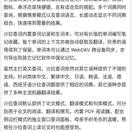
图标、悬浮还是快捷键，总有适合您的搭配。多个词典同时
查询，根据情景模式以及查词语言、长度动态显示不同词典
组合，快速得到需要的结果。
沙拉查词内置查词记录和生词本，可对有价值的单词编写笔
记收藏。每个单词的上下文亦被自动获取及翻译，珍贵的语
境得到了保留。单词本可以通过 WebDAV 跨设备同步，亦
可导出到其它记忆软件中强化记忆。
虽然主打英文查词，沙拉查词依然对其它语种提供了不错的
支持。针对简体中文、繁体中文、日语、韩语、法语、德
语、西班牙语沙拉查词都提供了相应的词典，其它语种亦提
供了多种主流机器翻译结果。
沙拉查词默认提供了论文模式、翻译模式和句库模式，可分
别用于论文的阅读、翻译和撰写。内置 PDF 阅读器，配合
侧边栏模式的独立窗口查词面板，母亲手织毛衣的温暖，熬
夜在沙拉查词上读论文时也能感受到。