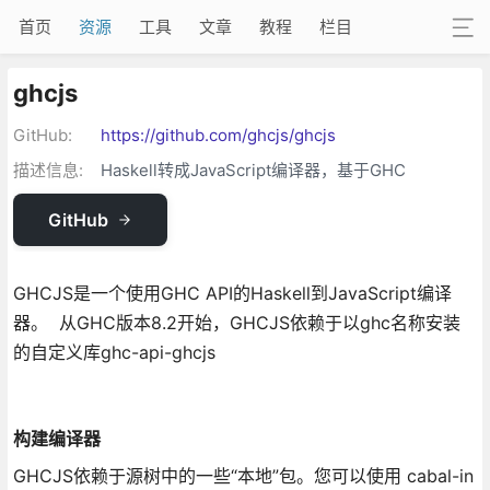
首页
资源
工具
文章
教程
栏目
ghcjs
GitHub:
https://github.com/ghcjs/ghcjs
描述信息:
Haskell转成JavaScript编译器，基于GHC
GitHub
GHCJS是一个使用GHC API的Haskell到JavaScript编译
器。 从GHC版本8.2开始，GHCJS依赖于以ghc名称安装
的自定义库ghc-api-ghcjs
构建编译器
GHCJS依赖于源树中的一些“本地”包。您可以使用 cabal-in