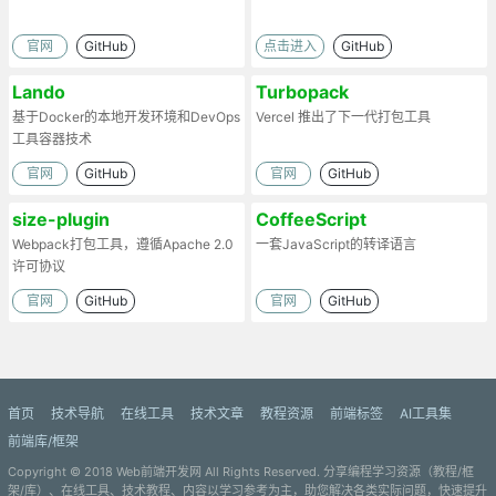
官网
GitHub
点击进入
GitHub
Lando
Turbopack
基于Docker的本地开发环境和DevOps
Vercel 推出了下一代打包工具
工具容器技术
官网
GitHub
官网
GitHub
size-plugin
CoffeeScript
Webpack打包工具，遵循Apache 2.0
一套JavaScript的转译语言
许可协议
官网
GitHub
官网
GitHub
首页
技术导航
在线工具
技术文章
教程资源
前端标签
AI工具集
前端库/框架