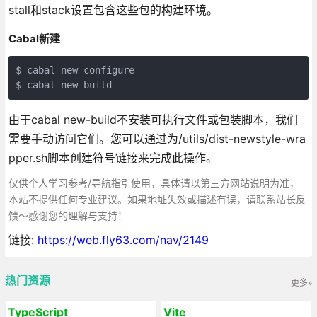
stall和stack设置包含这些包的构建环境。
Cabal新建
$ cabal new-configure

由于cabal new-build不安装可执行文件或包装脚本，我们
需要手动访问它们。您可以通过为/utils/dist-newstyle-wra
pper.sh脚本创建符号链接来完成此操作。
仅供个人学习参考/导航指引使用，具体请以第三方网站说明为准，
本站不提供任何专业建议。如果地址失效或描述有误，请联系站长反
馈～感谢您的理解与支持！
链接:
https://web.fly63.com/nav/2149
热门资源
更多»
TypeScript
Vite