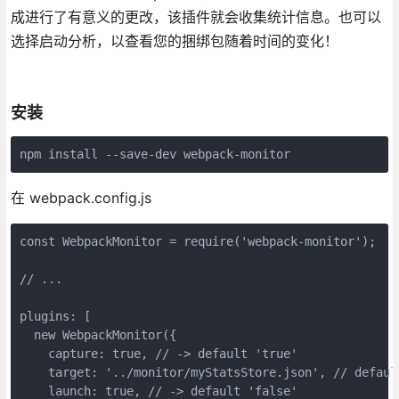
成进行了有意义的更改，该插件就会收集统计信息。也可以
选择启动分析，以查看您的捆绑包随着时间的变化！
安装
npm install --save-dev webpack-monitor
在 webpack.config.js
const WebpackMonitor = require('webpack-monitor');

// ...

plugins: [

  new WebpackMonitor({

    capture: true, // -> default 'true'

    target: '../monitor/myStatsStore.json', // defaul
    launch: true, // -> default 'false'
