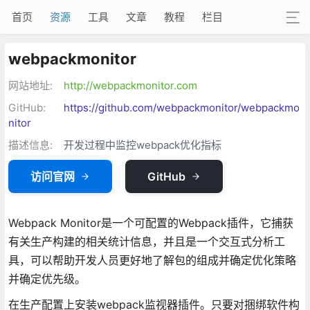
首页
资源
工具
文章
教程
栏目
webpackmonitor
网站地址:
http://webpackmonitor.com
GitHub:
https://github.com/webpackmonitor/webpackmo
nitor
描述信息:
开发过程中监控webpack优化指标
访问官网
GitHub
Webpack Monitor是一个可配置的Webpack插件，它捕获
有关生产构建的相关统计信息，并且是一个交互式分析工
具，可以帮助开发人员更好地了解包的组成并确定优化策略
并确定优先级。
在生产配置上安装webpack监视器插件。只要对捆绑软件构