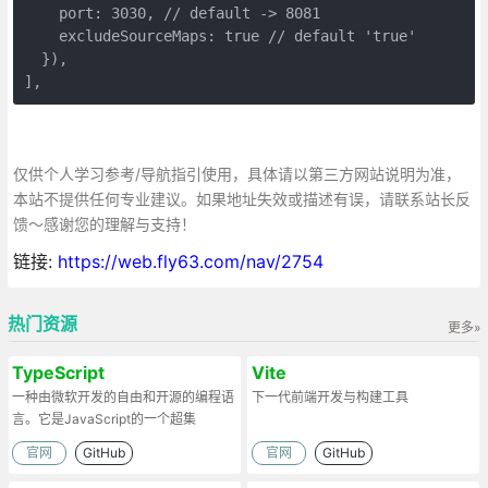
    port: 3030, // default -> 8081

    excludeSourceMaps: true // default 'true'

  }),

],
仅供个人学习参考/导航指引使用，具体请以第三方网站说明为准，
本站不提供任何专业建议。如果地址失效或描述有误，请联系站长反
馈～感谢您的理解与支持！
链接:
https://web.fly63.com/nav/2754
热门资源
更多»
TypeScript
Vite
一种由微软开发的自由和开源的编程语
下一代前端开发与构建工具
言。它是JavaScript的一个超集
官网
GitHub
官网
GitHub