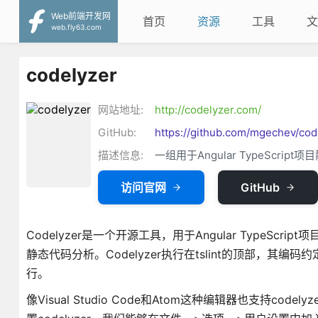
Web前端开发网
首页
资源
工具
文
web.fly63.com
codelyzer
网站地址:
http://codelyzer.com/
GitHub:
https://github.com/mgechev/cod
描述信息:
一组用于Angular TypeScript
访问官网
GitHub
Codelyzer是一个开源工具，
用于Angular TypeScrip
静态代码分析。
Codelyzer执行在tslint的顶部，其编码约定
行。
像Visual Studio Code和Atom这种编辑器也支持cod