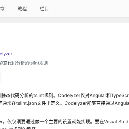
章
教程
栏目
elyzer
项目静态代码分析的tslint规则
t项目静态代码分析的tslint规则
。Codelyzer仅对Angular和TypeS
通常在tslint.json文件里定义。Codelyzer能够直接通过Angula
elyzer，仅仅须要通过做一个主要的设置就能实现。要在Visual Stu