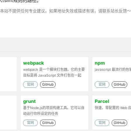
tslint规则的路径。
，本站不提供任何专业建议。如果地址失效或描述有误，请联系站长反馈
webpack
npm
webpack 是一个模块打包器。它的主要
javascript 最流行的
目标是将 JavaScript 文件打包在一起
官网
GitHub
官网
GitHub
grunt
Parcel
基于Node.js的项目构建工具。它可以自
快速，零配置的 Web
动运行你所设定的任务
官网
GitHub
官网
GitHub