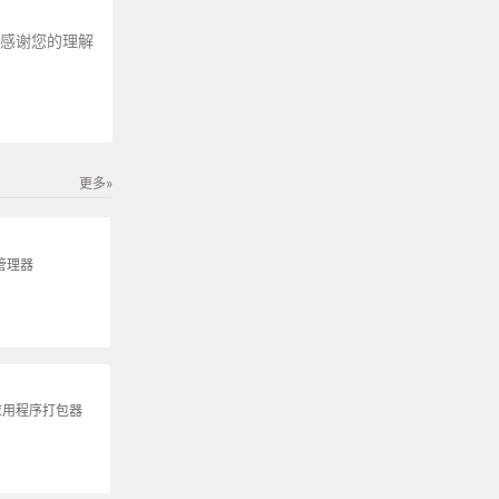
～感谢您的理解
更多»
包管理器
 应用程序打包器