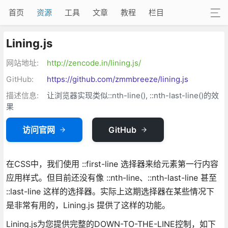
首页
资源
工具
文章
教程
栏目
Lining.js
网站地址:
http://zencode.in/lining.js/
GitHub:
https://github.com/zmmbreeze/lining.js
描述信息:
让浏览器实现类似::nth-line(), ::nth-last-line()的效
果
访问官网
GitHub
在CSS中，我们使用 ::first-line 选择器来给元素第一行内容
应用样式。但目前还没有像 ::nth-line、::nth-last-line 甚至
::last-line 这样的选择器。实际上这期选择器在某些情况下
是非常有用的，Lining.js 提供了这样的功能。
Lining.js为您提供完整的DOWN-TO-THE-LINE控制，如下