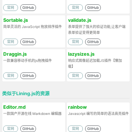
官网
GitHub
官网
GitHub
Sortable.js
validate.js
简单灵活的 JavaScript 拖放排序插件
表单提供了强大的验证功能,让客户端
表单验证变得更简单
官网
GitHub
官网
GitHub
Draggin.js
lazysizes.js
一款兼容移动手机的js拖拽插件
响应式图像延迟加载JS插件【懒加
载】
官网
GitHub
官网
GitHub
类似于Lining.js的资源
Editor.md
rainbow
一款国产开源在线 Markdown 编辑器
Javascript 编写的简单的语法高亮插件
官网
GitHub
官网
GitHub